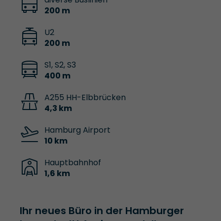
200 m
U2
200 m
S1, S2, S3
400 m
A255 HH-Elbbrücken
4,3 km
Hamburg Airport
10 km
Hauptbahnhof
1,6 km
Ihr neues Büro in der Hamburger