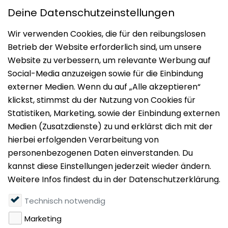
Impressum
Datenschutz
Nutzungsbedingungen
Mieten
Vermieten
Über uns
Presse