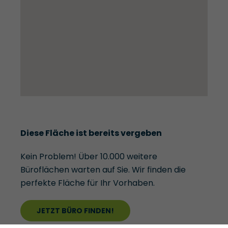
Diese Fläche ist bereits vergeben
Kein Problem! Über 10.000 weitere
Büroflächen warten auf Sie. Wir finden die
perfekte Fläche für Ihr Vorhaben.
JETZT BÜRO FINDEN!