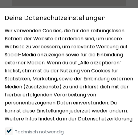
Impressum
Datenschutz
Nutzungsbedingungen
Mieten
Vermieten
Über uns