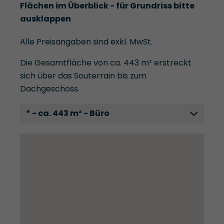
Flächen im Überblick - für Grundriss bitte
ausklappen
Alle Preisangaben sind exkl. MwSt.
Die Gesamtfläche von ca. 443 m² erstreckt
sich über das Souterrain bis zum
Dachgeschoss.
* - ca. 443 m² - Büro