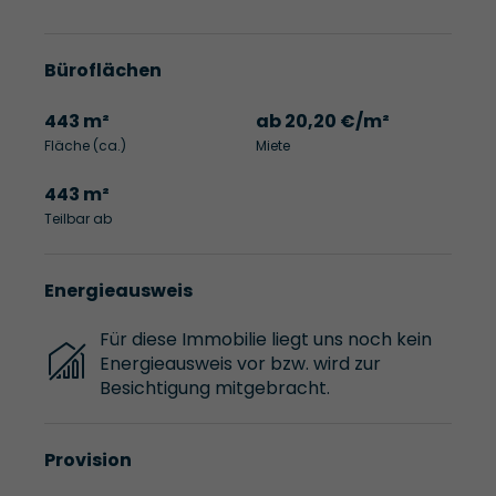
Büroflächen
443 m²
ab 20,20 €/m²
Fläche (ca.)
Miete
443 m²
Teilbar ab
Energieausweis
Für diese Immobilie liegt uns noch kein
Energieausweis vor bzw. wird zur
Besichtigung mitgebracht.
Provision