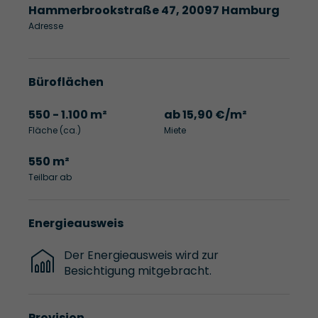
Hammerbrookstraße 47, 20097 Hamburg
Adresse
Büroflächen
550 - 1.100 m²
ab 15,90 €/m²
Fläche (ca.)
Miete
550 m²
Teilbar ab
Energieausweis
Der Energieausweis wird zur
Besichtigung mitgebracht.
Provision