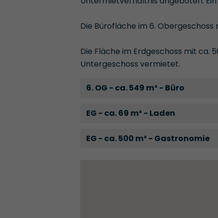
Untermietverhältnis angeboten. Ein 
Die Bürofläche im 6. Obergeschoss m
Die Fläche im Erdgeschoss mit ca. 5
Untergeschoss vermietet.
6. OG - ca. 549 m² - Büro
EG - ca. 69 m² - Laden
EG - ca. 500 m² - Gastronomie