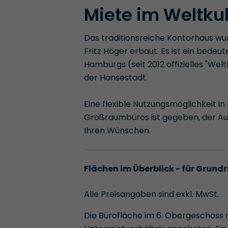
Miete im Weltku
Das traditionsreiche Kontorhaus wu
Fritz Höger erbaut. Es ist ein bede
Hamburgs (seit 2012 offizielles "Wel
der Hansestadt.
Eine flexible Nutzungsmöglichkeit i
Großraumbüros ist gegeben, der Ausb
Ihren Wünschen.
Flächen im Überblick - für Grundr
Alle Preisangaben sind exkl. MwSt.
Die Bürofläche im 6. Obergeschoss m