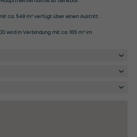
Hauptmietverhältnis ist denkbar.
it ca. 549 m² verfügt über einen Austritt.
00 wird in Verbindung mit ca. 165 m² im