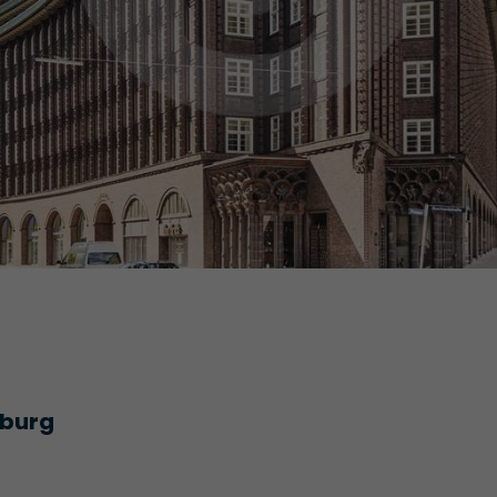
mburg