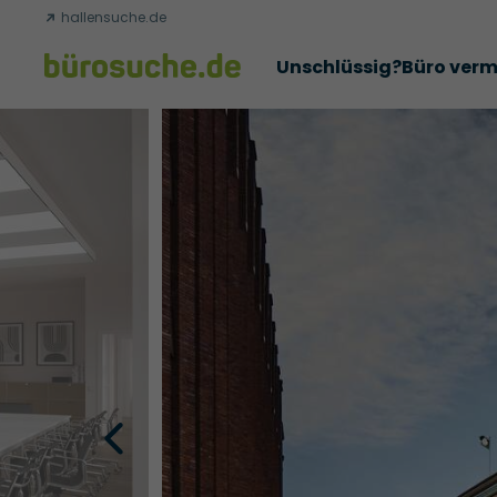
hallensuche.de
Unschlüssig?
Büro verm
Erfolgsgeschichten
Abschlüsse
Über uns
Büromie