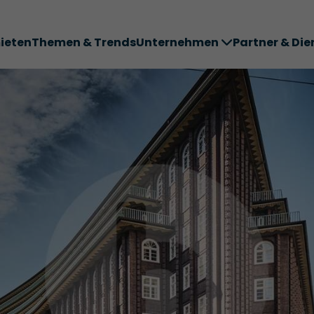
ieten
Themen & Trends
Unternehmen
Partner & Die
ter ABC