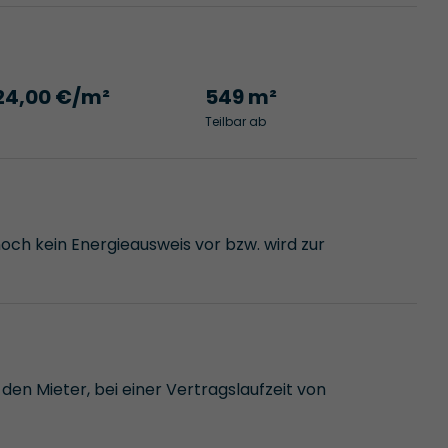
24,00 €/m²
549 m²
Teilbar ab
noch kein Energieausweis vor bzw. wird zur
den Mieter, bei einer Vertragslaufzeit von