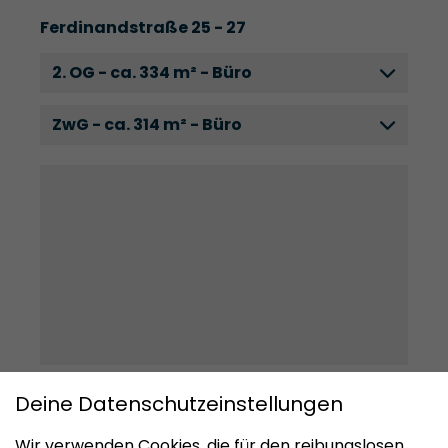
Ferdinandstraße 25 - 27
2. OG - ca. 334 m² - Büro
ZwG - ca. 314 m² - Büro