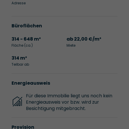
Adresse
Büroflächen
314 - 648 m²
ab 22,00 €/m²
Fläche (ca.)
Miete
314 m²
Teilbar ab
Energieausweis
Für diese Immobilie liegt uns noch kein
Energieausweis vor bzw. wird zur
Besichtigung mitgebracht.
Provision