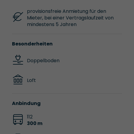
provisionsfreie Anmietung für den
Mieter, bei einer Vertragslaufzeit von
mindestens 5 Jahren
Besonderheiten
Doppelboden
Loft
Anbindung
112
300 m