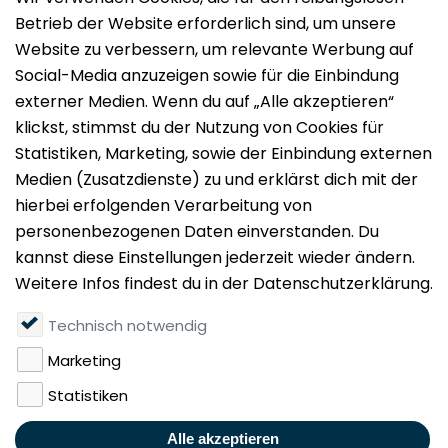
Impressum
Datenschutz
Nutzungsbedingungen
Mieten
Vermieten
Über uns
Presse
Geldwäschegesetz