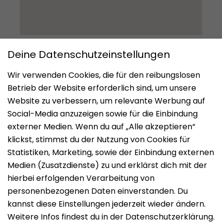
Impressum
Datenschutz
Nutzungsbedingungen
Mieten
Vermieten