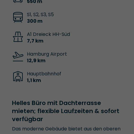
550 m
S1, S2, S3, S5
300 m
A1 Dreieck HH-Süd
7,7 km
Hamburg Airport
12,9 km
Hauptbahnhof
1,1 km
Helles Büro mit Dachterrasse
mieten; flexible Laufzeiten & sofort
verfügbar
Das moderne Gebäude bietet aus den oberen