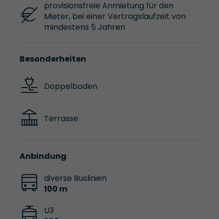
provisionsfreie Anmietung für den
Mieter, bei einer Vertragslaufzeit von
mindestens 5 Jahren
Besonderheiten
Doppelboden
Terrasse
Anbindung
diverse Buslinien
100 m
U3