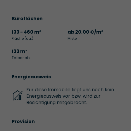
Büroflächen
133 - 460 m²
ab 20,00 €/m²
Fläche (ca.)
Miete
133 m²
Teilbar ab
Energieausweis
Für diese Immobilie liegt uns noch kein
Energieausweis vor bzw. wird zur
Besichtigung mitgebracht.
Provision