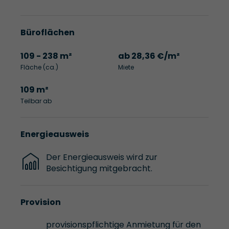
Büroflächen
109 - 238 m²
ab 28,36 €/m²
Fläche (ca.)
Miete
109 m²
Teilbar ab
Energieausweis
Der Energieausweis wird zur
Besichtigung mitgebracht.
Provision
provisionspflichtige Anmietung für den