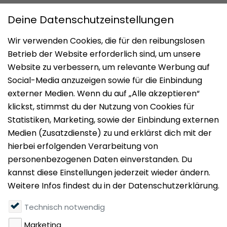
Impressum
Datenschutz
Nutzungsbedingungen
Mieten
Vermieten
Über uns
Presse