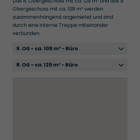
Das 8. Obergeschoss mit ca. 129 m² und das 9.
Obergeschoss mit ca. 109 m² werden
zusammenhängend angemietet und sind
durch eine interne Treppe miteinander
verbunden.
9. OG - ca. 109 m² - Büro
8. OG - ca. 129 m² - Büro