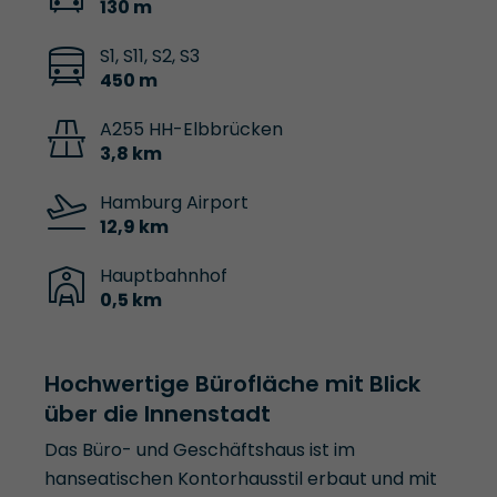
130 m
S1, S11, S2, S3
450 m
A255 HH-Elbbrücken
3,8 km
Hamburg Airport
12,9 km
Hauptbahnhof
0,5 km
Hochwertige Bürofläche mit Blick
über die Innenstadt
Das Büro- und Geschäftshaus ist im
hanseatischen Kontorhausstil erbaut und mit