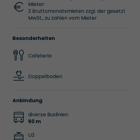
Mieter:
3 Bruttomonatsmieten zzgl. der gesetzl.
MwSt., zu zahlen vom Mieter
Besonderheiten
Cafeteria
Doppelboden
Anbindung
diverse Buslinien
50 m
U3