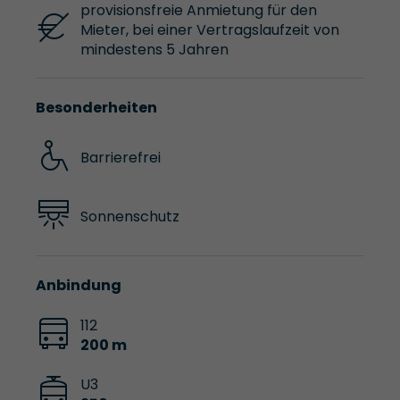
provisionsfreie Anmietung für den
Mieter, bei einer Vertragslaufzeit von
mindestens 5 Jahren
Besonderheiten
Barrierefrei
Sonnenschutz
Anbindung
112
200 m
U3