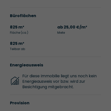
Büroflächen
825 m²
ab 25,00 €/m²
Fläche (ca.)
Miete
825 m²
Teilbar ab
Energieausweis
Für diese Immobilie liegt uns noch kein
Energieausweis vor bzw. wird zur
Besichtigung mitgebracht.
Provision