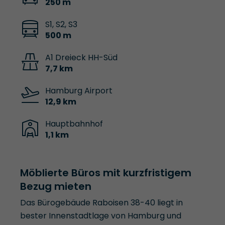
250 m
S1, S2, S3
500 m
A1 Dreieck HH-Süd
7,7 km
Hamburg Airport
12,9 km
Hauptbahnhof
1,1 km
Möblierte Büros mit kurzfristigem
Bezug mieten
Das Bürogebäude Raboisen 38-40 liegt in
bester Innenstadtlage von Hamburg und