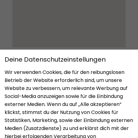
Impressum
Datenschutz
Nutzungsbedingungen