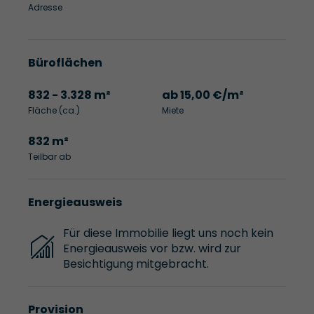
Adresse
Büroflächen
832 - 3.328 m²
ab 15,00 €/m²
Fläche (ca.)
Miete
832 m²
Teilbar ab
Energieausweis
Für diese Immobilie liegt uns noch kein
Energieausweis vor bzw. wird zur
Besichtigung mitgebracht.
Provision