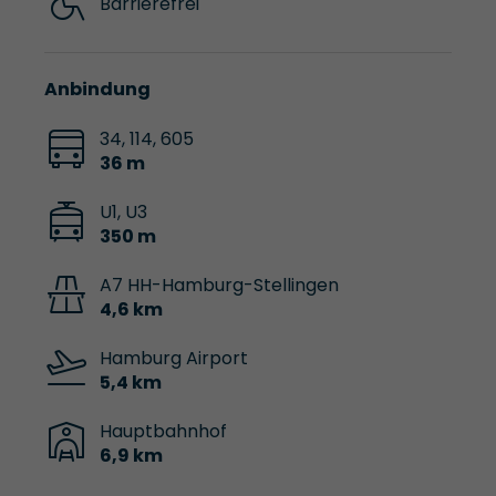
Barrierefrei
Anbindung
34, 114, 605
36 m
U1, U3
350 m
A7 HH-Hamburg-Stellingen
4,6 km
Hamburg Airport
5,4 km
Hauptbahnhof
6,9 km