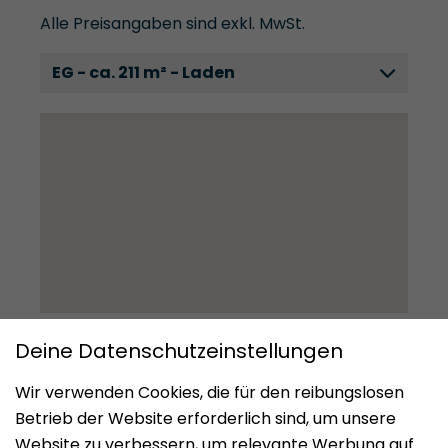
Alle Preisangaben sind exkl. MwSt.
EG - ca. 211 m² - Laden