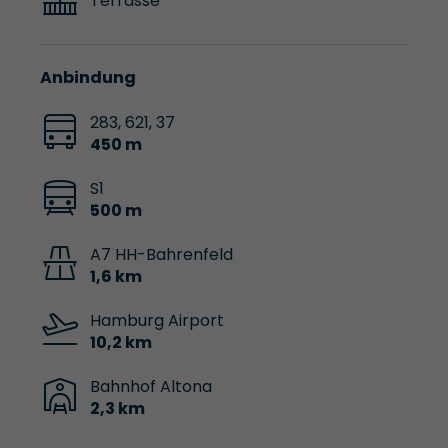
Terrasse
Anbindung
283, 621, 37
450 m
S1
500 m
A7 HH-Bahrenfeld
1,6 km
Hamburg Airport
10,2 km
Bahnhof Altona
2,3 km