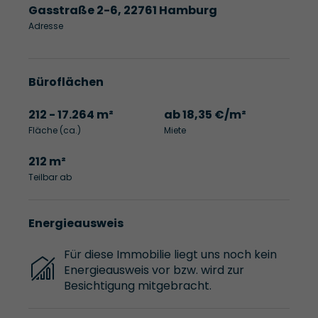
Gasstraße 2-6, 22761 Hamburg
Adresse
Büroflächen
212 - 17.264 m²
ab 18,35 €/m²
Fläche (ca.)
Miete
212 m²
Teilbar ab
Energieausweis
Für diese Immobilie liegt uns noch kein
Energieausweis vor bzw. wird zur
Besichtigung mitgebracht.