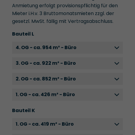
Anmietung erfolgt provisionspflichtig für den
Mieter i.H.v. 3 Bruttomonatsmieten zzgl. der
gesetzl. MwSt. fällig mit Vertragsabschluss.
Bauteil L
4. OG - ca. 954 m² - Büro
3. OG - ca. 922 m² - Büro
2. OG - ca. 852 m² - Büro
1. OG - ca. 426 m² - Büro
Bauteil K
1. OG - ca. 419 m² - Büro