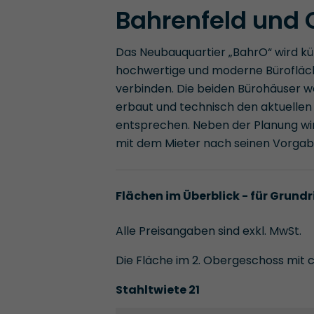
Bahrenfeld und 
Das Neubauquartier „BahrO“ wird kü
hochwertige und moderne Bürofläch
verbinden. Die beiden Bürohäuser w
erbaut und technisch den aktuelle
entsprechen. Neben der Planung wir
mit dem Mieter nach seinen Vorgaben
Flächen im Überblick - für Grundr
Alle Preisangaben sind exkl. MwSt.
Die Fläche im 2. Obergeschoss mit c
Stahltwiete 21