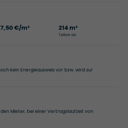
17,50 €/m²
214 m²
Teilbar ab
noch kein Energieausweis vor bzw. wird zur
den Mieter, bei einer Vertragslaufzeit von