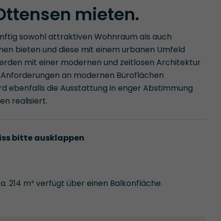
Ottensen mieten.
nftig sowohl attraktiven Wohnraum als auch
en bieten und diese mit einem urbanen Umfeld
erden mit einer modernen und zeitlosen Architektur
n Anforderungen an modernen Büroflächen
d ebenfalls die Ausstattung in enger Abstimmung
 realisiert.
iss bitte ausklappen
a. 214 m² verfügt über einen Balkonfläche.