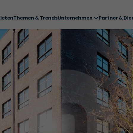
ieten
Themen & Trends
Unternehmen
Partner & Die
ter ABC