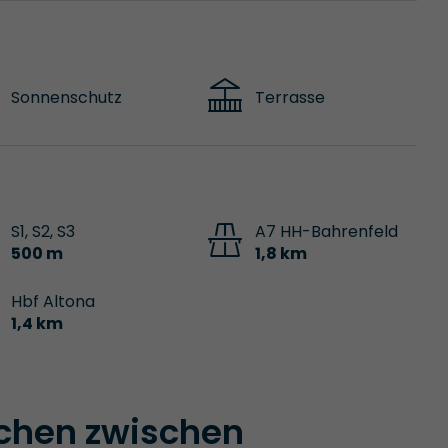
Sonnenschutz
Terrasse
S1, S2, S3
A7 HH-Bahrenfeld
500 m
1,8 km
Hbf Altona
1,4 km
chen zwischen