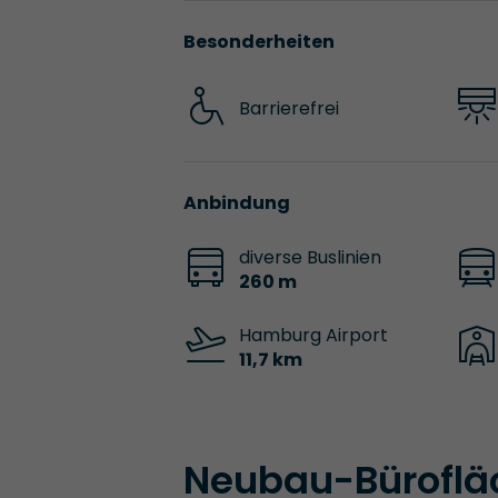
Besonderheiten
Barrierefrei
Anbindung
diverse Buslinien
260 m
Hamburg Airport
11,7 km
Neubau-Büroflä