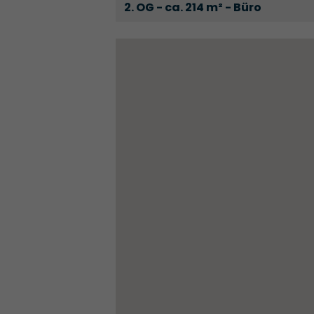
2. OG - ca. 214 m² - Büro