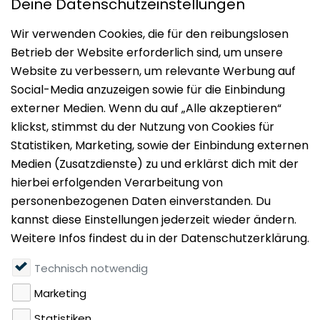
Impressum
Datenschutz
Nutzungsbedingungen
Mieten
Vermieten
Über uns
Presse
Geldwäschegesetz