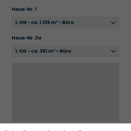
Haus-Nr. 1
1. OG - ca. 1.125 m² - Büro
Haus-Nr. 2a
1. OG - ca. 361 m² - Büro