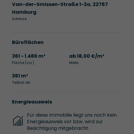
Van-der-Smissen-Straße 1-2a, 22767
Hamburg
Adresse
Büroflächen
361 - 1.486 m²
ab 18,00 €/m²
Fläche (ca.)
Miete
361 m²
Teilbar ab
Energieausweis
Für diese Immobilie liegt uns noch kein
Energieausweis vor bzw. wird zur
Besichtigung mitgebracht.