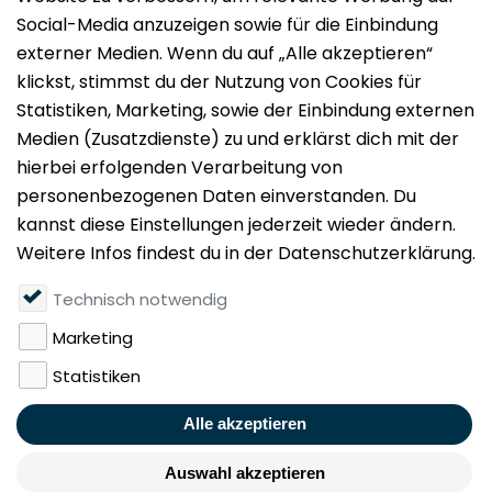
Impressum
Datenschutz
Nutzungsbedingungen
Mieten
Vermieten
Über uns
Presse
Geldwäschegesetz
Rufen Sie uns gerne an:
+49 (0)40 349 14 194