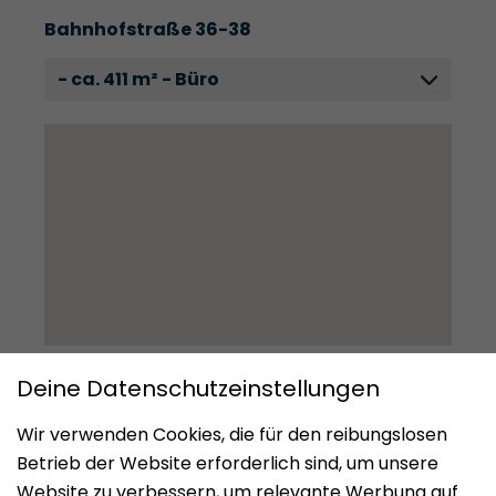
Bahnhofstraße 36-38
- ca. 411 m² - Büro