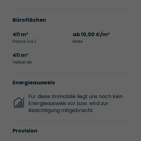
Büroflächen
411 m²
ab 10,00 €/m²
Fläche (ca.)
Miete
411 m²
Teilbar ab
Energieausweis
Für diese Immobilie liegt uns noch kein
Energieausweis vor bzw. wird zur
Besichtigung mitgebracht.
Provision