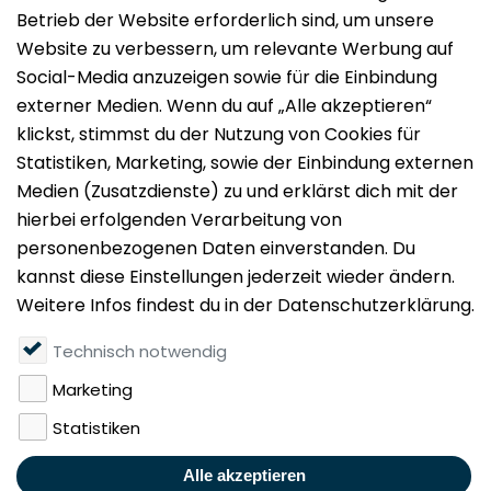
Impressum
Datenschutz
Nutzungsbedingungen
Mieten
Vermieten
Über uns
Presse
Geldwäschegesetz