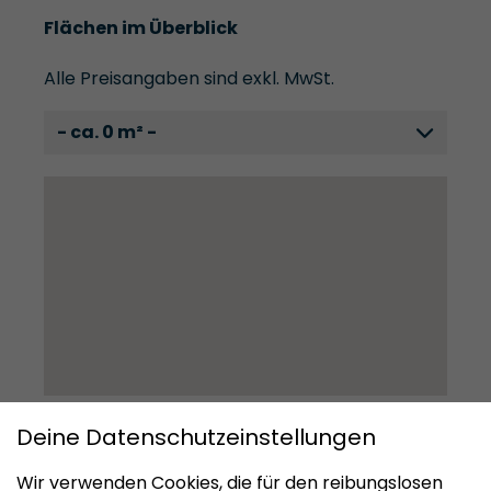
Flächen im Überblick
Alle Preisangaben sind exkl. MwSt.
- ca. 0 m² -