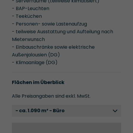
- Serverräume (teilweise klimatisiert)
- BAP-Leuchten
- Teeküchen
- Personen- sowie Lastenaufzug
- teilweise Ausstattung und Aufteilung nach
Mieterwunsch
- Einbauschränke sowie elektrische
Außenjalousien (DG)
- Klimaanlage (DG)
Flächen im Überblick
Alle Preisangaben sind exkl. MwSt.
- ca. 1.090 m² - Büro