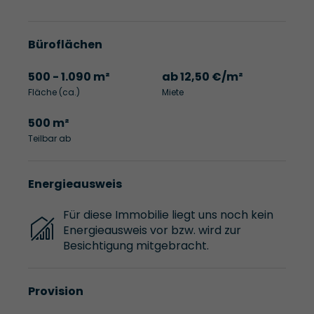
Büroflächen
500 - 1.090 m²
ab 12,50 €/m²
Fläche (ca.)
Miete
500 m²
Teilbar ab
Energieausweis
Für diese Immobilie liegt uns noch kein
Energieausweis vor bzw. wird zur
Besichtigung mitgebracht.
Provision