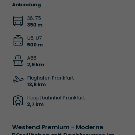
Anbindung
36, 75
350 m
U6, U7
500 m
A66
2,9 km
Flughafen Frankfurt
13,8 km
Hauptbahnhof Frankfurt
2,7 km
Westend Premium - Moderne