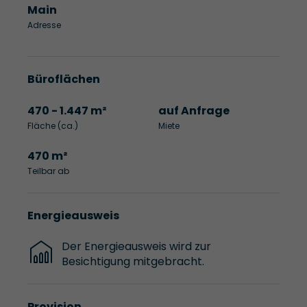
Main
Adresse
Büroflächen
470 - 1.447 m²
auf Anfrage
Fläche (ca.)
Miete
470 m²
Teilbar ab
Energieausweis
Der Energieausweis wird zur
Besichtigung mitgebracht.
Provision