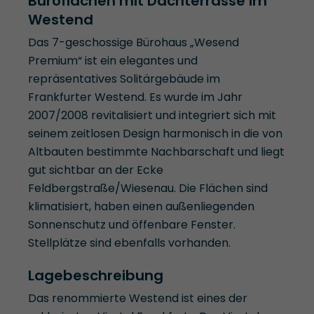
Büroflächen mit Dachterrasse im
Westend
Das 7-geschossige Bürohaus „Wesend
Premium“ ist ein elegantes und
repräsentatives Solitärgebäude im
Frankfurter Westend. Es wurde im Jahr
2007/2008 revitalisiert und integriert sich mit
seinem zeitlosen Design harmonisch in die von
Altbauten bestimmte Nachbarschaft und liegt
gut sichtbar an der Ecke
Feldbergstraße/Wiesenau. Die Flächen sind
klimatisiert, haben einen außenliegenden
Sonnenschutz und öffenbare Fenster.
Stellplätze sind ebenfalls vorhanden.
Lagebeschreibung
Das renommierte Westend ist eines der