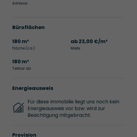
Adresse
Büroflächen
180 m²
ab 23,00 €/m²
Fläche (ca.)
Miete
180 m²
Teilbar ab
Energieausweis
Für diese Immobilie liegt uns noch kein
Energieausweis vor bzw. wird zur
Besichtigung mitgebracht.
Provision