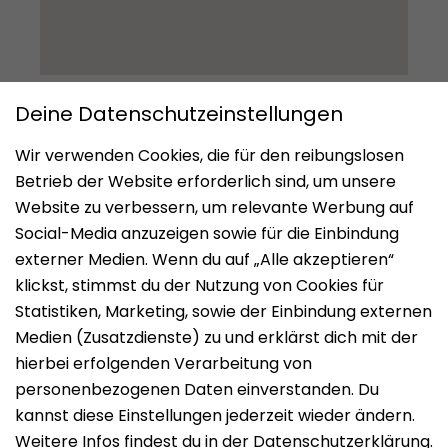
Impressum
Datenschutz
Nutzungsbedingungen
Mieten
Vermieten