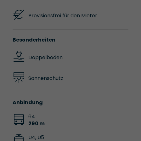
Provisionsfrei für den Mieter
Besonderheiten
Doppelboden
Sonnenschutz
Anbindung
64
290 m
U4, U5