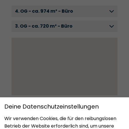
4. OG - ca. 974 m² - Büro
3. OG - ca. 720 m² - Büro