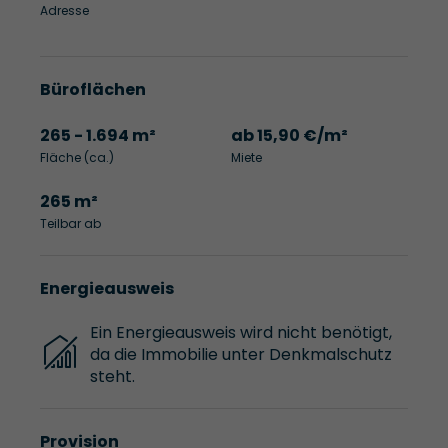
Adresse
Büroflächen
265 - 1.694 m²
ab 15,90 €/m²
Fläche (ca.)
Miete
265 m²
Teilbar ab
Energieausweis
Ein Energieausweis wird nicht benötigt,
da die Immobilie unter Denkmalschutz
steht.
Provision