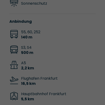
Sonnenschutz
Anbindung
55, 60, 252
140 m
S3, S4
500 m
A5
2,2 km
Flughafen Frankfurt
16,5 km
Hauptbahnhof Frankfurt
5,5 km