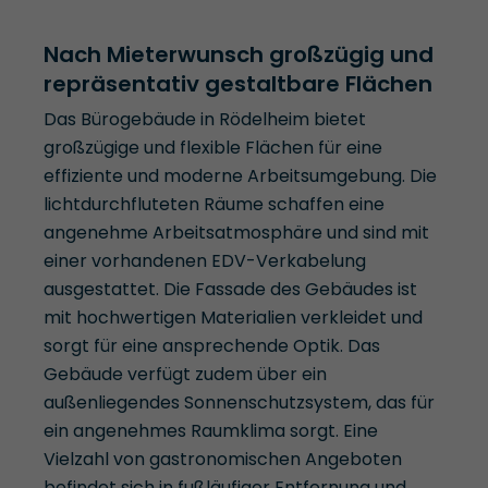
Nach Mieterwunsch großzügig und
repräsentativ gestaltbare Flächen
Das Bürogebäude in Rödelheim bietet
großzügige und flexible Flächen für eine
effiziente und moderne Arbeitsumgebung. Die
lichtdurchfluteten Räume schaffen eine
angenehme Arbeitsatmosphäre und sind mit
einer vorhandenen EDV-Verkabelung
ausgestattet. Die Fassade des Gebäudes ist
mit hochwertigen Materialien verkleidet und
sorgt für eine ansprechende Optik. Das
Gebäude verfügt zudem über ein
außenliegendes Sonnenschutzsystem, das für
ein angenehmes Raumklima sorgt. Eine
Vielzahl von gastronomischen Angeboten
befindet sich in fußläufiger Entfernung und