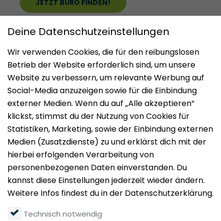
JETZT BÜRO FINDEN!
Impressum
Datenschutz
Nutzungsbedingungen
Mieten
Vermieten
Über uns