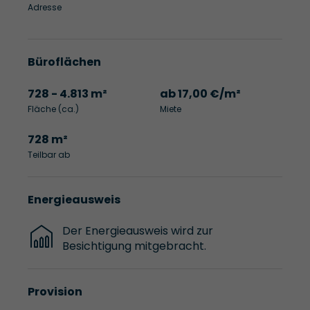
Adresse
Büroflächen
728 - 4.813 m²
ab 17,00 €/m²
Fläche (ca.)
Miete
728 m²
Teilbar ab
Energieausweis
Der Energieausweis wird zur
Besichtigung mitgebracht.
Provision