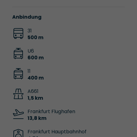
Anbindung
31
500 m
U6
600 m
11
400 m
A661
1,5 km
Frankfurt Flughafen
13,8 km
Frankfurt Hauptbahnhof