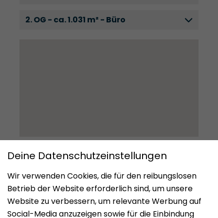
2. OG - ca. 1.031 m² - Büro