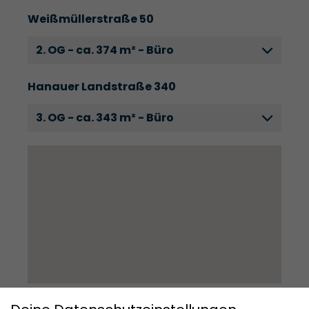
Weißmüllerstraße 50
2. OG - ca. 374 m² - Büro
Hanauer Landstraße 340
3. OG - ca. 343 m² - Büro