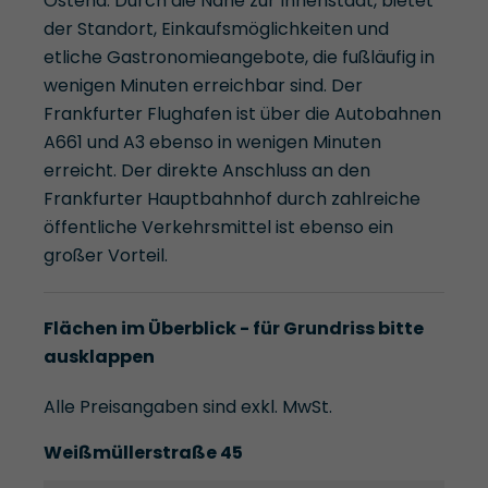
Ostend. Durch die Nähe zur Innenstadt, bietet
der Standort, Einkaufsmöglichkeiten und
etliche Gastronomieangebote, die fußläufig in
wenigen Minuten erreichbar sind. Der
Frankfurter Flughafen ist über die Autobahnen
A661 und A3 ebenso in wenigen Minuten
erreicht. Der direkte Anschluss an den
Frankfurter Hauptbahnhof durch zahlreiche
öffentliche Verkehrsmittel ist ebenso ein
großer Vorteil.
Flächen im Überblick - für Grundriss bitte
ausklappen
Alle Preisangaben sind exkl. MwSt.
Weißmüllerstraße 45