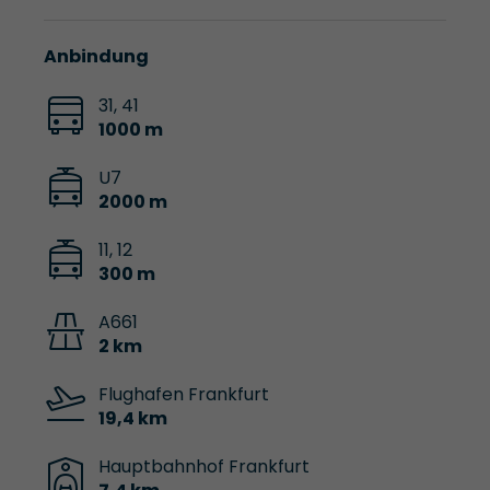
Anbindung
31, 41
1000 m
U7
2000 m
11, 12
300 m
A661
2 km
Flughafen Frankfurt
19,4 km
Hauptbahnhof Frankfurt