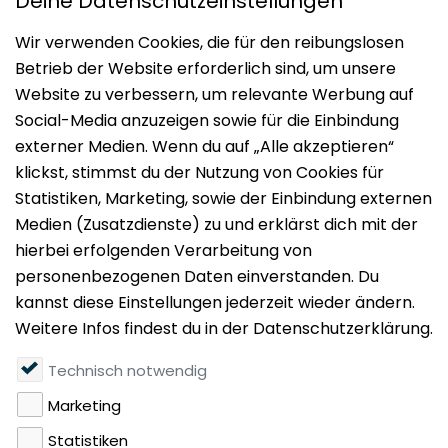
Impressum
Datenschutz
Nutzungsbedingungen
Mieten
Vermieten
Über uns
Presse
Geldwäschegesetz