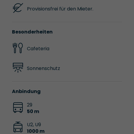
Provisionsfrei für den Mieter.
Besonderheiten
Cafeteria
Sonnenschutz
Anbindung
29
50 m
U2, U9
1000 m