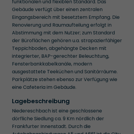
funktionalen und flexiblen Standard. Das
Gebäude verfügt über einen zentralen
Eingangsbereich mit besetztem Empfang. Die
Renovierung und Raumaufteilung erfolgt in
Abstimmung mit dem Nutzer; zum Standard
der Büroflächen gehören u.a. strapazierfähiger
Teppichboden, abgehängte Decken mit
integrierter, BAP-gerechter Beleuchtung,
Fensterbankkabelkanäle, modern
ausgestattete Teeküchen und Sanitärräume.
Parkplätze stehen ebenso zur Verfügung wie
eine Cafeteria im Gebäude.
Lagebeschreibung
Niedereschbach ist eine geschlossene
dörfliche Siedlung ca. 9 Km nördlich der
Frankfurter Innenstadt. Durch die