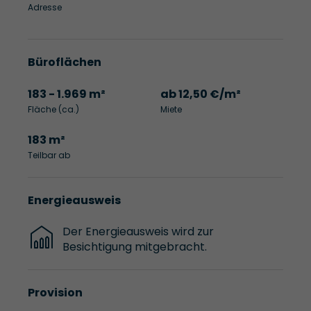
Adresse
Büroflächen
183 - 1.969 m²
ab 12,50 €/m²
Fläche (ca.)
Miete
183 m²
Teilbar ab
Energieausweis
Der Energieausweis wird zur
Besichtigung mitgebracht.
Provision