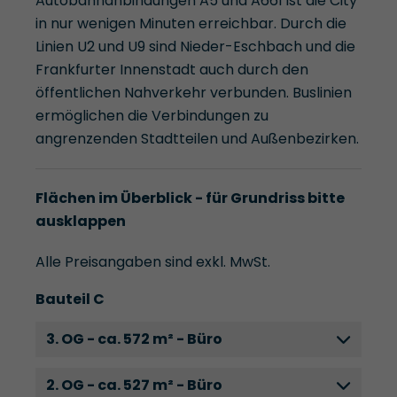
Autobahnanbindungen A5 und A661 ist die City
in nur wenigen Minuten erreichbar. Durch die
Linien U2 und U9 sind Nieder-Eschbach und die
Frankfurter Innenstadt auch durch den
öffentlichen Nahverkehr verbunden. Buslinien
ermöglichen die Verbindungen zu
angrenzenden Stadtteilen und Außenbezirken.
Flächen im Überblick - für Grundriss bitte
ausklappen
Alle Preisangaben sind exkl. MwSt.
Bauteil C
3. OG - ca. 572 m² - Büro
2. OG - ca. 527 m² - Büro