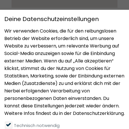
Impressum
Datenschutz
Nutzungsbedingungen
Mieten
Vermieten
Über uns