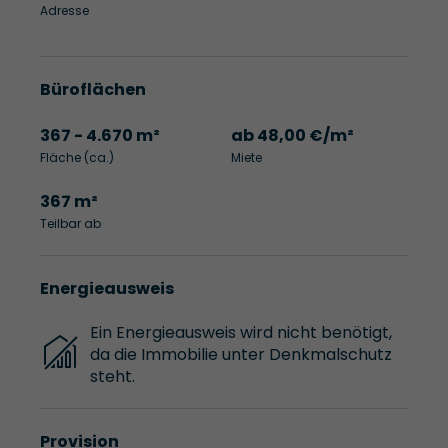
Adresse
Büroflächen
367 - 4.670 m²
ab 48,00 €/m²
Fläche (ca.)
Miete
367 m²
Teilbar ab
Energieausweis
Ein Energieausweis wird nicht benötigt,
da die Immobilie unter Denkmalschutz
steht.
Provision