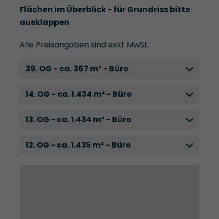
Flächen im Überblick - für Grundriss bitte
ausklappen
Alle Preisangaben sind exkl. MwSt.
39. OG - ca. 367 m² - Büro
14. OG - ca. 1.434 m² - Büro
13. OG - ca. 1.434 m² - Büro
12. OG - ca. 1.435 m² - Büro