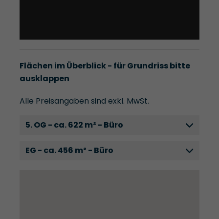
Flächen im Überblick - für Grundriss bitte
ausklappen
Alle Preisangaben sind exkl. MwSt.
5. OG - ca. 622 m² - Büro
EG - ca. 456 m² - Büro