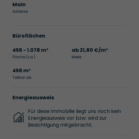
Main
Adresse
Büroflächen
456 - 1.078 m²
ab 21,80 €/m²
Fläche (ca.)
Miete
456 m²
Teilbar ab
Energieausweis
Für diese Immobilie liegt uns noch kein
Energieausweis vor bzw. wird zur
Besichtigung mitgebracht.