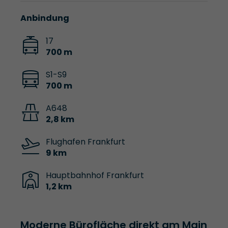
Anbindung
17
700 m
S1-S9
700 m
A648
2,8 km
Flughafen Frankfurt
9 km
Hauptbahnhof Frankfurt
1,2 km
Moderne Bürofläche direkt am Main