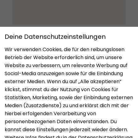
Impressum
Datenschutz
Nutzungsbedingungen
Mieten
Vermieten