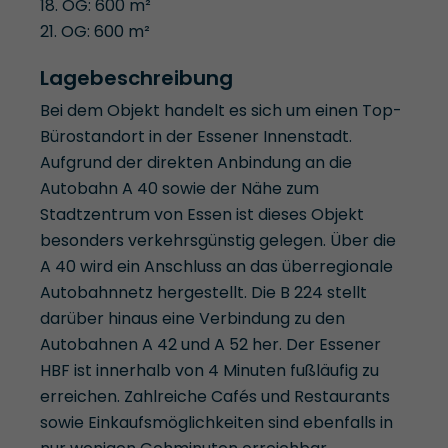
18. OG: 600 m²
21. OG: 600 m²
Lagebeschreibung
Bei dem Objekt handelt es sich um einen Top-
Bürostandort in der Essener Innenstadt.
Aufgrund der direkten Anbindung an die
Autobahn A 40 sowie der Nähe zum
Stadtzentrum von Essen ist dieses Objekt
besonders verkehrsgünstig gelegen. Über die
A 40 wird ein Anschluss an das überregionale
Autobahnnetz hergestellt. Die B 224 stellt
darüber hinaus eine Verbindung zu den
Autobahnen A 42 und A 52 her. Der Essener
HBF ist innerhalb von 4 Minuten fußläufig zu
erreichen. Zahlreiche Cafés und Restaurants
sowie Einkaufsmöglichkeiten sind ebenfalls in