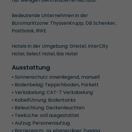
nur wenigen Gehminuten erreichbar.
Bedeutende Unternehmen in der
Büromarktzone: ThyssenKrupp, DB Schenker,
Postbank, RWE
Hotels in der Umgebung: GHotel, InterCity
Hotel, Select Hotel, ibis Hotel
Ausstattung
• Sonnenschutz: innenliegend, manuell
• Bodenbelag: Teppichboden, Parkett
• Verkabelung: CAT-7 Verkabelung
• Kabelführung: Bodentanks
• Beleuchtung: Deckenleuchten
• Teeküche: voll ausgestattet
• Aufzug: Personenaufzug
• Barrierearm: Ja, ebenerdiger Zugang