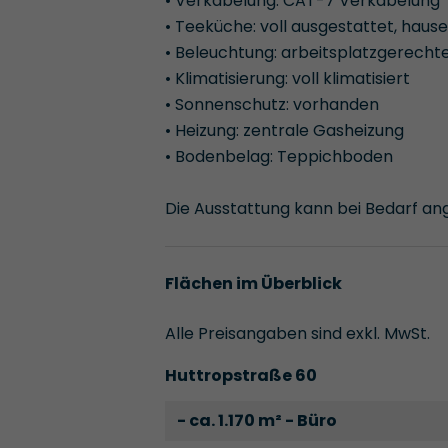
• Verkabelung: CAT-7 Verkabelung
• Teeküche: voll ausgestattet, haus
• Beleuchtung: arbeitsplatzgerech
• Klimatisierung: voll klimatisiert
• Sonnenschutz: vorhanden
• Heizung: zentrale Gasheizung
• Bodenbelag: Teppichboden
Die Ausstattung kann bei Bedarf a
Flächen im Überblick
Alle Preisangaben sind exkl. MwSt.
Huttropstraße 60
- ca. 1.170 m² - Büro