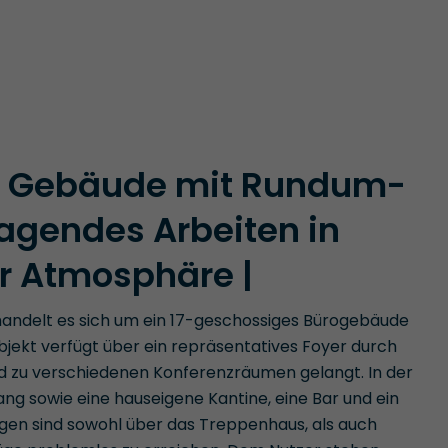
s Gebäude mit Rundum-
ragendes Arbeiten in
r Atmosphäre |
handelt es sich um ein 17-geschossiges Bürogebäude
Objekt verfügt über ein repräsentatives Foyer durch
d zu verschiedenen Konferenzräumen gelangt. In der
ang sowie eine hauseigene Kantine, eine Bar und ein
agen sind sowohl über das Treppenhaus, als auch