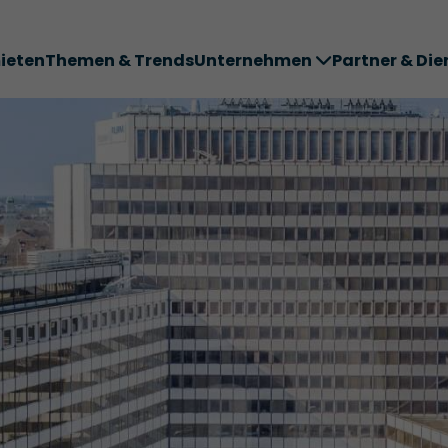
ieten
Themen & Trends
Unternehmen
Partner & Die
ter ABC