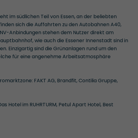
eht im südlichen Teil von Essen, an der beliebten
finden sich die Auffahrten zu den Autobahnen A40,
ÖPNV-Anbindungen stehen dem Nutzer direkt am
auptbahnhof, wie auch die Essener Innenstadt sind in
n. Einzigartig sind die Grünanlagen rund um den
lche für eine angenehme Arbeitsatmosphäre
marktzone: FAKT AG, Brandfit, Contilia Gruppe,
as Hotel im RUHRTURM, Petul Apart Hotel, Best