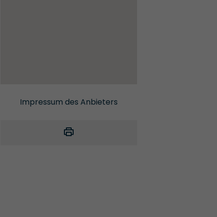
Impressum des Anbieters