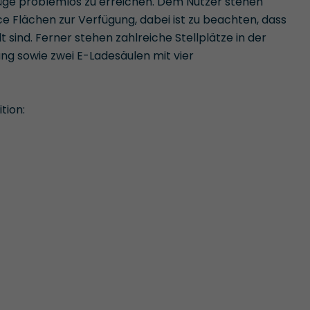
üge problemlos zu erreichen. Dem Nutzer stehen
Flächen zur Verfügung, dabei ist zu beachten, dass
sind. Ferner stehen zahlreiche Stellplätze in der
ng sowie zwei E-Ladesäulen mit vier
tion: