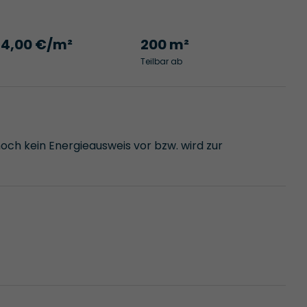
14,00 €/m²
200 m²
Teilbar ab
noch kein Energieausweis vor bzw. wird zur