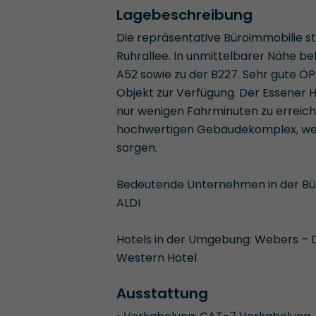
Lagebeschreibung
Die repräsentative Büroimmobilie st
Ruhrallee. In unmittelbarer Nähe be
A52 sowie zu der B227. Sehr gute 
Objekt zur Verfügung. Der Essener H
nur wenigen Fahrminuten zu erreiche
hochwertigen Gebäudekomplex, we
sorgen.
Bedeutende Unternehmen in der Büro
ALDI
Hotels in der Umgebung: Webers – D
Western Hotel
Ausstattung