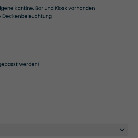
eigene Kantine, Bar und Kiosk vorhanden
te Deckenbeleuchtung
ngepasst werden!