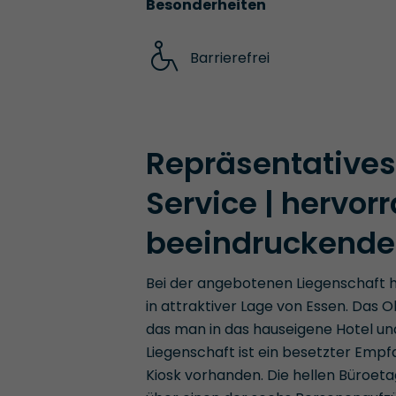
Besonderheiten
Barrierefrei
Repräsentative
Service | hervor
beeindruckende
Bei der angebotenen Liegenschaft 
in attraktiver Lage von Essen. Das 
das man in das hauseigene Hotel un
Liegenschaft ist ein besetzter Empf
Kiosk vorhanden. Die hellen Büroet