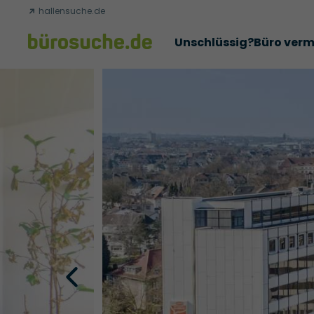
hallensuche.de
Unschlüssig?
Büro verm
Erfolgsgeschichten
Abschlüsse
Über uns
Büromie