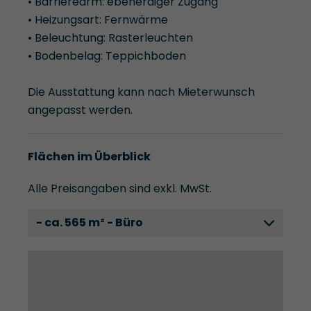
• Barrierearm: ebenerdiger Zugang
• Heizungsart: Fernwärme
• Beleuchtung: Rasterleuchten
• Bodenbelag: Teppichboden
Die Ausstattung kann nach Mieterwunsch
angepasst werden.
Flächen im Überblick
Alle Preisangaben sind exkl. MwSt.
- ca. 565 m² - Büro