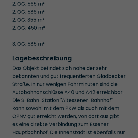
2. OG: 565 m²
2. OG: 586 m²
2. OG: 355 m²
2. OG: 450 m²
3. OG: 585 m²
Lagebeschreibung
Das Objekt befindet sich nahe der sehr
bekannten und gut frequentierten Gladbecker
Straße. In nur wenigen Fahrminuten sind die
Autobahnanschlüsse A40 und A42 erreichbar.
Die S-Bahn-Station "Altessener-Bahnhof"
kann sowohl mit dem PKW als auch mit dem
ÖPNV gut erreicht werden, von dort aus gibt
es eine direkte Verbindung zum Essener
Hauptbahnhof. Die Innenstadt ist ebenfalls nur