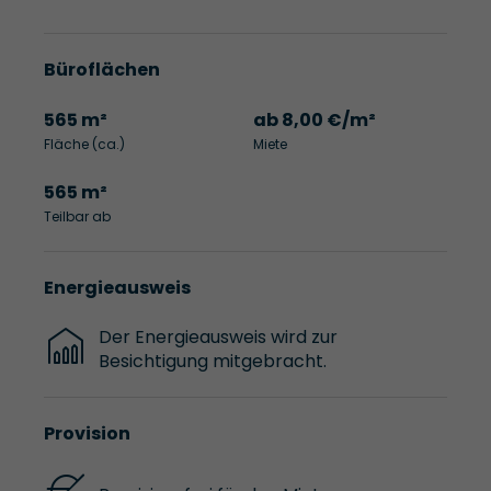
Büroflächen
565 m²
ab 8,00 €/m²
Fläche (ca.)
Miete
565 m²
Teilbar ab
Energieausweis
Der Energieausweis wird zur
Besichtigung mitgebracht.
Provision