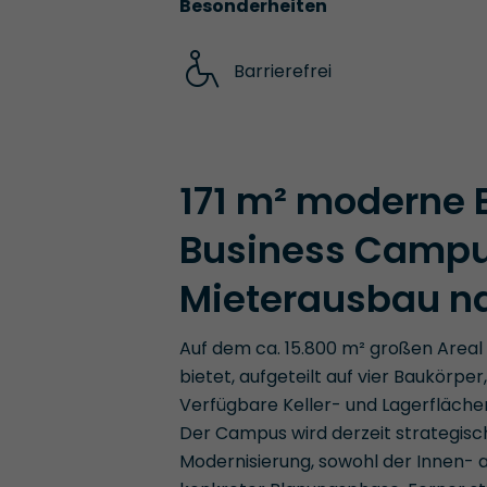
Besonderheiten
Barrierefrei
171 m² moderne 
Business Campus
Mieterausbau n
Auf dem ca. 15.800 m² großen Areal
bietet, aufgeteilt auf vier Baukörpe
Verfügbare Keller- und Lagerfläche
Der Campus wird derzeit strategisc
Modernisierung, sowohl der Innen- a