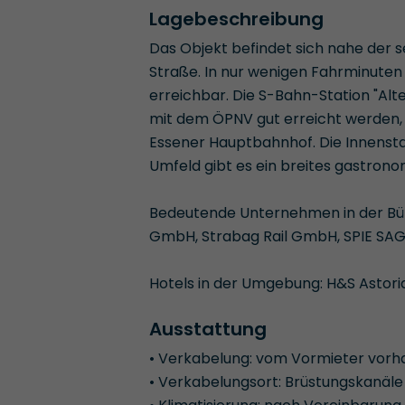
Lagebeschreibung
Das Objekt befindet sich nahe der 
Straße. In nur wenigen Fahrminuten
erreichbar. Die S-Bahn-Station "Al
mit dem ÖPNV gut erreicht werden, 
Essener Hauptbahnhof. Die Innenstad
Umfeld gibt es ein breites gastron
Bedeutende Unternehmen in der Bü
GmbH, Strabag Rail GmbH, SPIE S
Hotels in der Umgebung: H&S Astoria 
Ausstattung
• Verkabelung: vom Vormieter vor
• Verkabelungsort: Brüstungskanäle