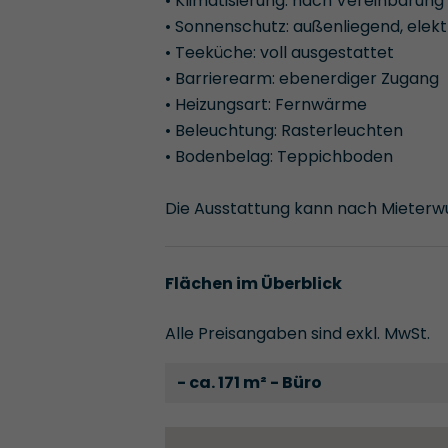
• Klimatisierung: nach Vereinbarung
• Sonnenschutz: außenliegend, elekt
• Teeküche: voll ausgestattet
• Barrierearm: ebenerdiger Zugang
• Heizungsart: Fernwärme
• Beleuchtung: Rasterleuchten
• Bodenbelag: Teppichboden
Die Ausstattung kann nach Mieter
Flächen im Überblick
Alle Preisangaben sind exkl. MwSt.
- ca. 171 m² - Büro