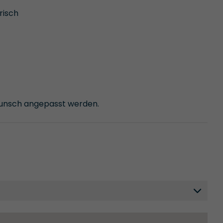
risch
wunsch angepasst werden.