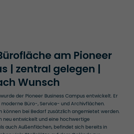
Bürofläche am Pioneer
 | zentral gelegen |
ach Wunsch
 wurde der Pioneer Business Campus entwickelt. Er
r, moderne Büro-, Service- und Archivflächen.
n können bei Bedarf zusätzlich angemietet werden.
h neu entwickelt und eine hochwertige
ls auch Außenflächen, befindet sich bereits in