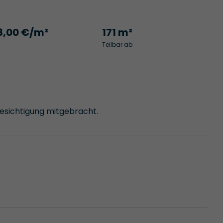
8,00 €/m²
171 m²
Teilbar ab
Besichtigung mitgebracht.