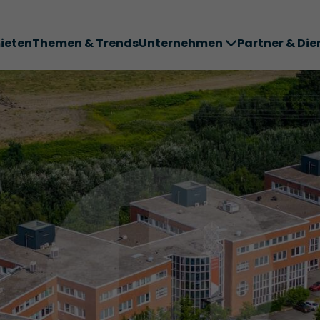
ieten
Themen & Trends
Unternehmen
Partner & Die
ter ABC