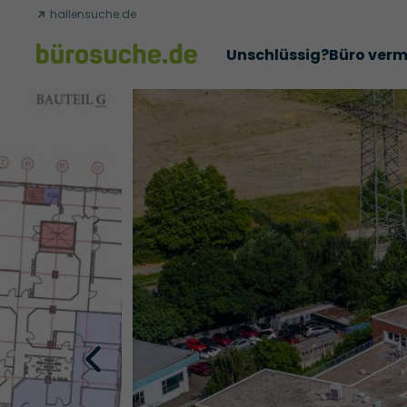
hallensuche.de
Unschlüssig?
Büro verm
Erfolgsgeschichten
Abschlüsse
Über uns
Büromie