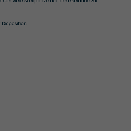
ehen viele Stellplätze auf dem Gelände zur
Disposition: