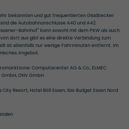
sehr bekannten und gut frequentierten Gladbecker
 sind die Autobahnanschlüsse A40 und A42
tessener-Bahnhof" kann sowohl mit dem PKW als auch
von dort aus gibt es eine direkte Verbindung zum
t ist ebenfalls nur wenige Fahrminuten entfernt. Im
omisches Angebot.
romarktzone: Computacenter AG & Co., ELMEC
AG GmbH, DNV GmbH
City Resort, Hotel Böll Essen, Ibis Budget Essen Nord
handen