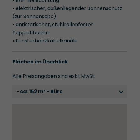
• BAP-Beleuchtung
• elektrischer, außenliegender Sonnenschutz
(zur Sonnenseite)
• antistatischer, stuhlrollenfester
Teppichboden
• Fensterbankkabelkanäle
Flächen im Überblick
Alle Preisangaben sind exkl. MwSt.
- ca. 152 m² - Büro