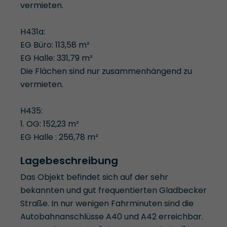
vermieten.
H431a:
EG Büro: 113,58 m²
EG Halle: 331,79 m²
Die Flächen sind nur zusammenhängend zu
vermieten.
H435:
1. OG: 152,23 m²
EG Halle : 256,78 m²
Lagebeschreibung
Das Objekt befindet sich auf der sehr
bekannten und gut frequentierten Gladbecker
Straße. In nur wenigen Fahrminuten sind die
Autobahnanschlüsse A40 und A42 erreichbar.