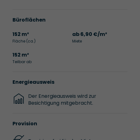
Büroflächen
152 m²
ab 6,90 €/m²
Fläche (ca.)
Miete
152 m²
Teilbar ab
Energieausweis
Der Energieausweis wird zur
Besichtigung mitgebracht.
Provision