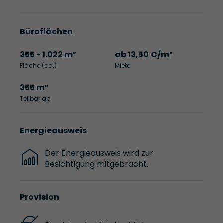
Büroflächen
355 - 1.022 m²
ab 13,50 €/m²
Fläche (ca.)
Miete
355 m²
Teilbar ab
Energieausweis
Der Energieausweis wird zur
Besichtigung mitgebracht.
Provision