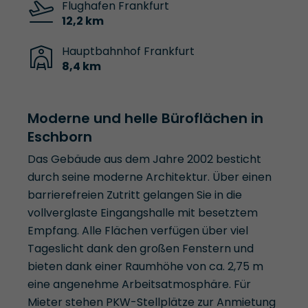
Flughafen Frankfurt
12,2 km
Hauptbahnhof Frankfurt
8,4 km
Moderne und helle Büroflächen in
Eschborn
Das Gebäude aus dem Jahre 2002 besticht
durch seine moderne Architektur. Über einen
barrierefreien Zutritt gelangen Sie in die
vollverglaste Eingangshalle mit besetztem
Empfang. Alle Flächen verfügen über viel
Tageslicht dank den großen Fenstern und
bieten dank einer Raumhöhe von ca. 2,75 m
eine angenehme Arbeitsatmosphäre. Für
Mieter stehen PKW-Stellplätze zur Anmietung