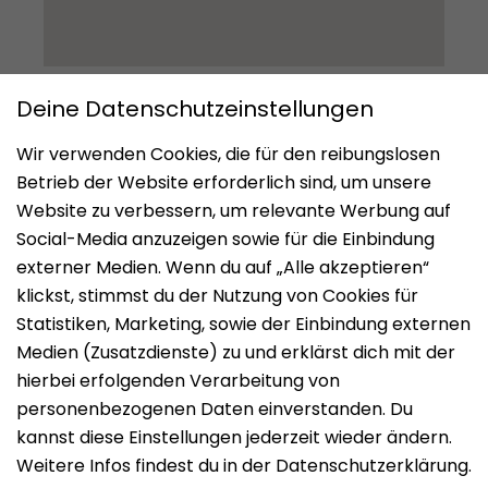
Impressum
Datenschutz
Nutzungsbedingungen
Mieten
Vermieten