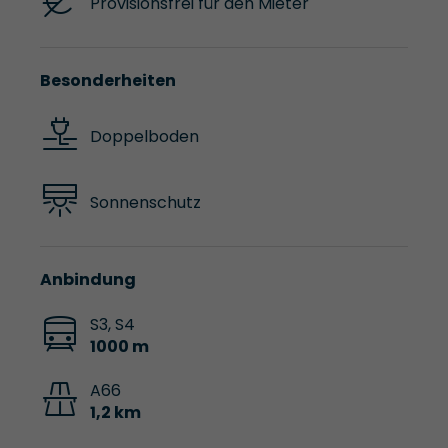
Provisionsfrei für den Mieter
Besonderheiten
Doppelboden
Sonnenschutz
Anbindung
S3, S4
1000 m
A66
1,2 km