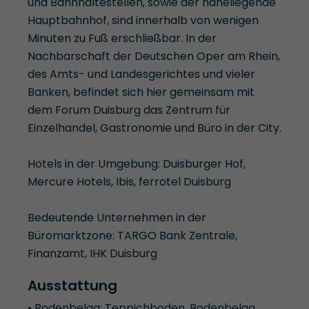
und Bahnhaltestellen, sowie der naheliegende
Hauptbahnhof, sind innerhalb von wenigen
Minuten zu Fuß erschließbar. In der
Nachbarschaft der Deutschen Oper am Rhein,
des Amts- und Landesgerichtes und vieler
Banken, befindet sich hier gemeinsam mit
dem Forum Duisburg das Zentrum für
Einzelhandel, Gastronomie und Büro in der City.
Hotels in der Umgebung: Duisburger Hof,
Mercure Hotels, Ibis, ferrotel Duisburg
Bedeutende Unternehmen in der
Büromarktzone: TARGO Bank Zentrale,
Finanzamt, IHK Duisburg
Ausstattung
• Bodenbelag: Teppichboden, Bodenbelag