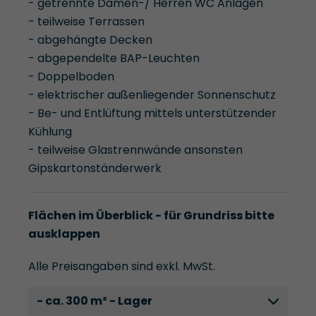
- getrennte Damen-/ Herren WC Anlagen
- teilweise Terrassen
- abgehängte Decken
- abgependelte BAP-Leuchten
- Doppelboden
- elektrischer außenliegender Sonnenschutz
- Be- und Entlüftung mittels unterstützender
Kühlung
- teilweise Glastrennwände ansonsten
Gipskartonständerwerk
Flächen im Überblick - für Grundriss bitte
ausklappen
Alle Preisangaben sind exkl. MwSt.
- ca. 300 m² - Lager