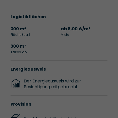
Logistikflächen
300 m²
ab 8,00 €/m²
Fläche (ca.)
Miete
300 m²
Teilbar ab
Energieausweis
Der Energieausweis wird zur
Besichtigung mitgebracht.
Provision