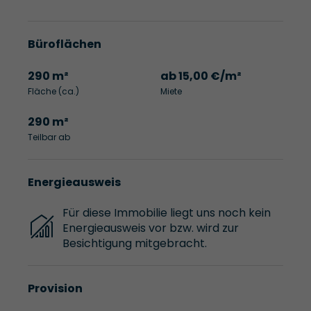
Büroflächen
290 m²
ab 15,00 €/m²
Fläche (ca.)
Miete
290 m²
Teilbar ab
Energieausweis
Für diese Immobilie liegt uns noch kein
Energieausweis vor bzw. wird zur
Besichtigung mitgebracht.
Provision