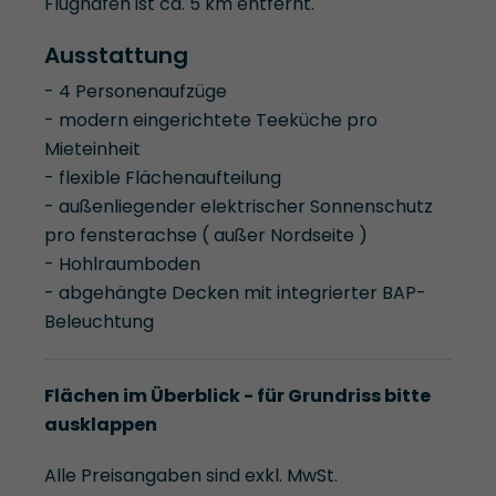
Flughafen ist ca. 5 km entfernt.
Ausstattung
- 4 Personenaufzüge
- modern eingerichtete Teeküche pro
Mieteinheit
- flexible Flächenaufteilung
- außenliegender elektrischer Sonnenschutz
pro fensterachse ( außer Nordseite )
- Hohlraumboden
- abgehängte Decken mit integrierter BAP-
Beleuchtung
Flächen im Überblick - für Grundriss bitte
ausklappen
Alle Preisangaben sind exkl. MwSt.