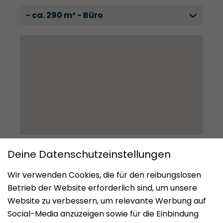
- ca. 290 m² - Büro