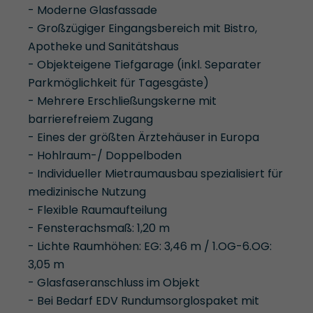
- Moderne Glasfassade
- Großzügiger Eingangsbereich mit Bistro,
Apotheke und Sanitätshaus
- Objekteigene Tiefgarage (inkl. Separater
Parkmöglichkeit für Tagesgäste)
- Mehrere Erschließungskerne mit
barrierefreiem Zugang
- Eines der größten Ärztehäuser in Europa
- Hohlraum-/ Doppelboden
- Individueller Mietraumausbau spezialisiert für
medizinische Nutzung
- Flexible Raumaufteilung
- Fensterachsmaß: 1,20 m
- Lichte Raumhöhen: EG: 3,46 m / 1.OG-6.OG:
3,05 m
- Glasfaseranschluss im Objekt
- Bei Bedarf EDV Rundumsorglospaket mit