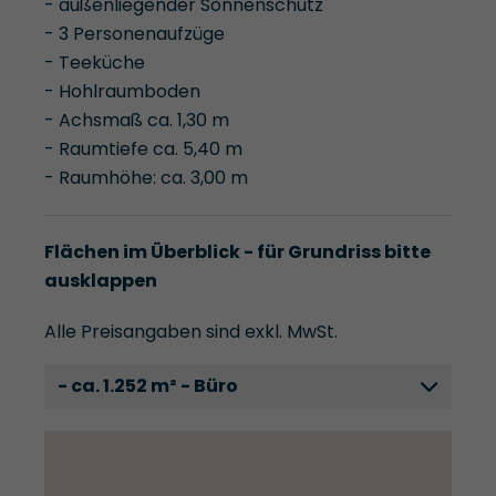
- außenliegender Sonnenschutz
- 3 Personenaufzüge
- Teeküche
- Hohlraumboden
- Achsmaß ca. 1,30 m
- Raumtiefe ca. 5,40 m
- Raumhöhe: ca. 3,00 m
Flächen im Überblick - für Grundriss bitte
ausklappen
Alle Preisangaben sind exkl. MwSt.
- ca. 1.252 m² - Büro