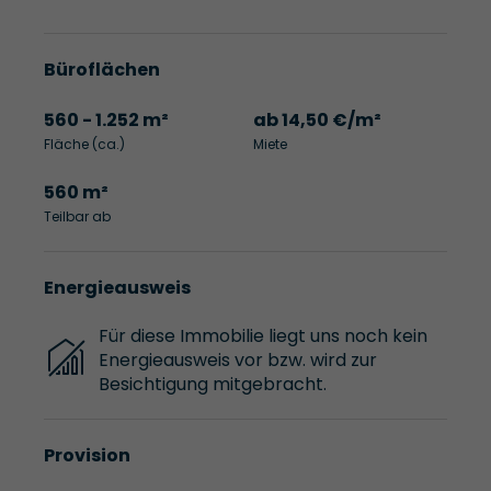
Büroflächen
560 - 1.252 m²
ab 14,50 €/m²
Fläche (ca.)
Miete
560 m²
Teilbar ab
Energieausweis
Für diese Immobilie liegt uns noch kein
Energieausweis vor bzw. wird zur
Besichtigung mitgebracht.
Provision