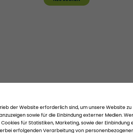
Mieten
Über uns