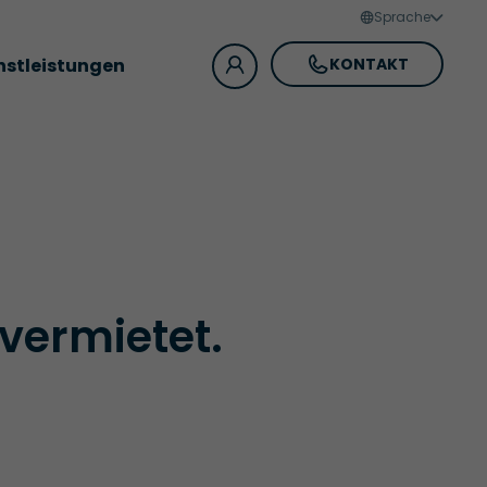
Sprache
nstleistungen
KONTAKT
 vermietet.