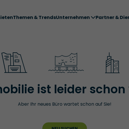
ieten
Themen & Trends
Unternehmen
Partner & Die
ter ABC
bilie ist leider schon
Aber Ihr neues Büro wartet schon auf Sie!
NEU SUCHEN