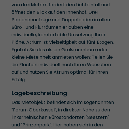
von drei Metern fördert den Lichteinfall und
öffnet den Blick auf den Innenhof. Drei
Personenaufzüge und Doppelböden in allen
Büro- und Flurräumen erlauben eine
individuelle, komfortable Umsetzung Ihrer
Pläne. Atrium ist Vielseitigkeit auf fünf Etagen.
Egal ob Sie das als ein Großraumbüro oder
kleine Mieteinheit anmieten wollen: Teilen Sie
die Flächen individuell nach Ihren Wünschen
auf und nutzen Sie Atrium optimal für Ihren
Erfolg.
Lagebeschreibung
Das Mietobjekt befindet sich im sogenannten
"Forum Oberkassel", in direkter Nähe zu den
linksrheinischen Bürostandorten "Seestern"
und "Prinzenpark". Hier haben sich in den