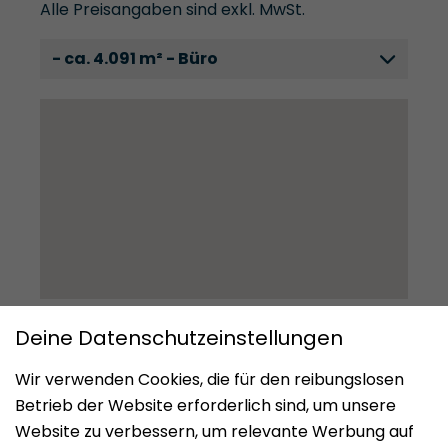
Alle Preisangaben sind exkl. MwSt.
- ca. 4.091 m² - Büro