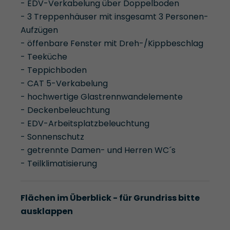
- EDV-Verkabelung über Doppelboden
- 3 Treppenhäuser mit insgesamt 3 Personen-
Aufzügen
- öffenbare Fenster mit Dreh-/Kippbeschlag
- Teeküche
- Teppichboden
- CAT 5-Verkabelung
- hochwertige Glastrennwandelemente
- Deckenbeleuchtung
- EDV-Arbeitsplatzbeleuchtung
- Sonnenschutz
- getrennte Damen- und Herren WC´s
- Teilklimatisierung
Flächen im Überblick - für Grundriss bitte
ausklappen