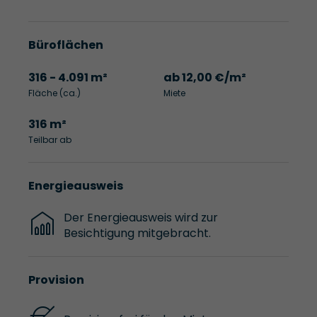
Büroflächen
316 - 4.091 m²
ab 12,00 €/m²
Fläche (ca.)
Miete
316 m²
Teilbar ab
Energieausweis
Der Energieausweis wird zur
Besichtigung mitgebracht.
Provision