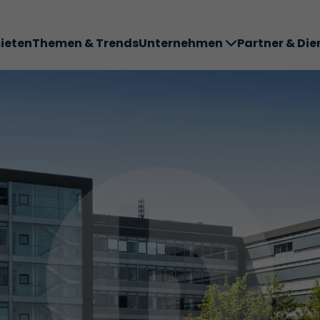
ieten
Themen & Trends
Unternehmen
Partner & Die
ter ABC