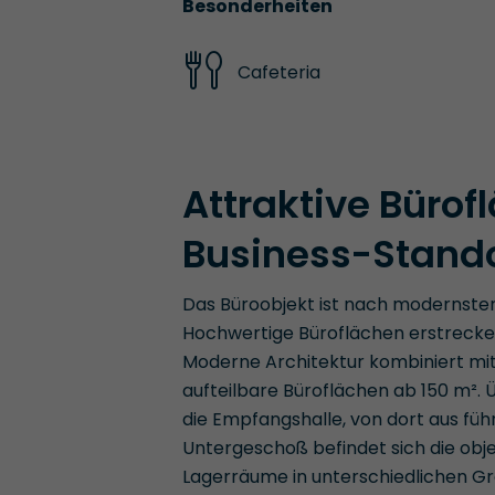
Besonderheiten
Cafeteria
Attraktive Bürof
Business-Stando
Das Büroobjekt ist nach modernsten
Hochwertige Büroflächen erstrecke
Moderne Architektur kombiniert mit
aufteilbare Büroflächen ab 150 m².
die Empfangshalle, von dort aus füh
Untergeschoß befindet sich die obj
Lagerräume in unterschiedlichen G