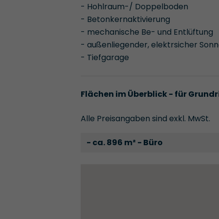
- Hohlraum-/ Doppelboden
- Betonkernaktivierung
- mechanische Be- und Entlüftung
- außenliegender, elektrsicher Son
- Tiefgarage
Flächen im Überblick - für Grundr
Alle Preisangaben sind exkl. MwSt.
- ca. 896 m² - Büro