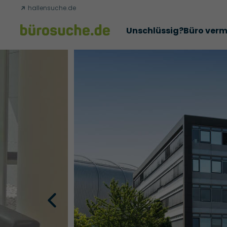
hallensuche.de
Unschlüssig?
Büro verm
Erfolgsgeschichten
Abschlüsse
Über uns
Büromie