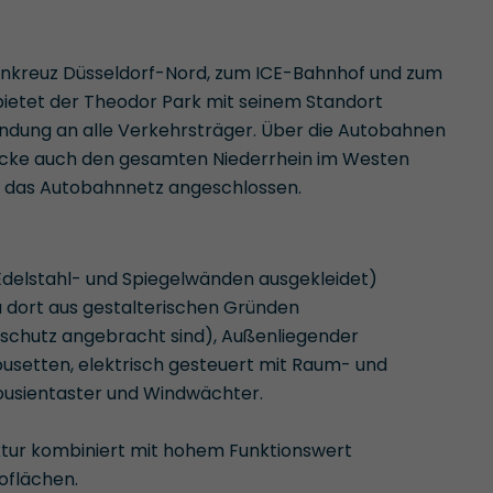
nkreuz Düsseldorf-Nord, zum ICE-Bahnhof und zum
bietet der Theodor Park mit seinem Standort
ndung an alle Verkehrsträger. Über die Autobahnen
rücke auch den gesamten Niederrhein im Westen
n das Autobahnnetz angeschlossen.
Edelstahl- und Spiegelwänden ausgekleidet)
 dort aus gestalterischen Gründen
chutz angebracht sind), Außenliegender
usetten, elektrisch gesteuert mit Raum- und
lousientaster und Windwächter.
ktur kombiniert mit hohem Funktionswert
oflächen.