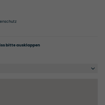
nenschutz
iss bitte ausklappen