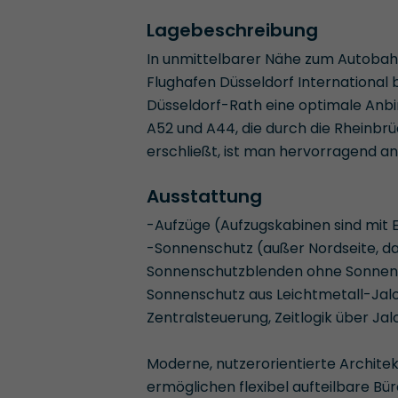
Lagebeschreibung
In unmittelbarer Nähe zum Autobah
Flughafen Düsseldorf International 
Düsseldorf-Rath eine optimale Anbi
A52 und A44, die durch die Rheinb
erschließt, ist man hervorragend a
Ausstattung
-Aufzüge (Aufzugskabinen sind mit 
-Sonnenschutz (außer Nordseite, da
Sonnenschutzblenden ohne Sonnens
Sonnenschutz aus Leichtmetall-Jalo
Zentralsteuerung, Zeitlogik über Ja
Moderne, nutzerorientierte Archite
ermöglichen flexibel aufteilbare Bür