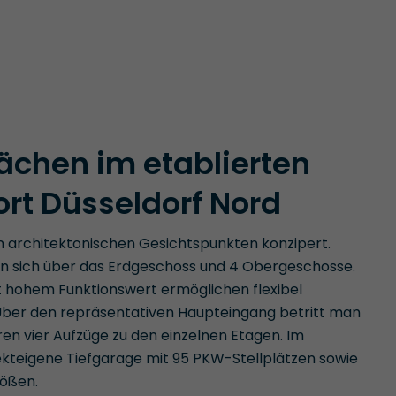
lächen im etablierten
rt Düsseldorf Nord
 architektonischen Gesichtspunkten konzipert.
n sich über das Erdgeschoss und 4 Obergeschosse.
 hohem Funktionswert ermöglichen flexibel
 Über den repräsentativen Haupteingang betritt man
ren vier Aufzüge zu den einzelnen Etagen. Im
ekteigene Tiefgarage mit 95 PKW-Stellplätzen sowie
rößen.