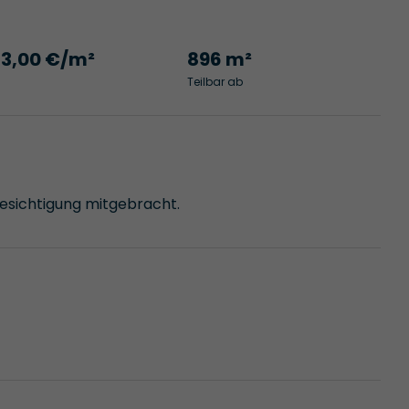
13,00 €/m²
896 m²
Teilbar ab
Besichtigung mitgebracht.