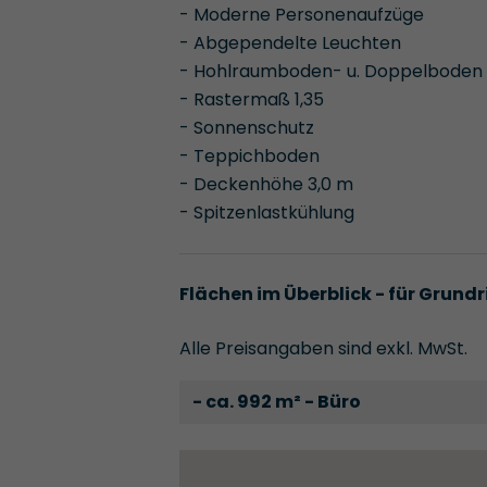
- Moderne Personenaufzüge
- Abgependelte Leuchten
- Hohlraumboden- u. Doppelboden
- Rastermaß 1,35
- Sonnenschutz
- Teppichboden
- Deckenhöhe 3,0 m
- Spitzenlastkühlung
Flächen im Überblick - für Grundr
Alle Preisangaben sind exkl. MwSt.
- ca. 992 m² - Büro