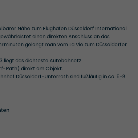
elbarer Nähe zum Flughafen Düsseldorf International
gewährleistet einen direkten Anschluss an das
ahrminuten gelangt man vom La Vie zum Düsseldorfer
 liegt das dichteste Autobahnetz
f-Rath) direkt am Objekt.
hnhof Düsseldorf-Unterrath sind fußläufig in ca. 5-8
nten