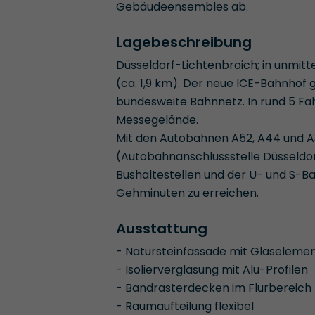
Gebäudeensembles ab.
Lagebeschreibung
Düsseldorf-Lichtenbroich; in unmitt
(ca. 1,9 km). Der neue ICE-Bahnhof 
bundesweite Bahnnetz. In rund 5 F
Messegelände.
Mit den Autobahnen A52, A44 und A3
(Autobahnanschlussstelle Düsseldor
Bushaltestellen und der U- und S-Ba
Gehminuten zu erreichen.
Ausstattung
- Natursteinfassade mit Glaseleme
- Isolierverglasung mit Alu-Profilen
- Bandrasterdecken im Flurbereich
- Raumaufteilung flexibel