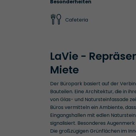
Besonderheiten
Cafeteria
LaVie - Repräsen
Miete
Der Büropark basiert auf der Verb
Bauteilen. Eine Architektur, die 
von Glas- und Natursteinfassade zeit
Büros vermitteln ein Ambiente, dass
Eingangshallen mit edlen Naturste
signalisiert. Besonderes Augenmerk
Die großzügigen Grünflächen im In