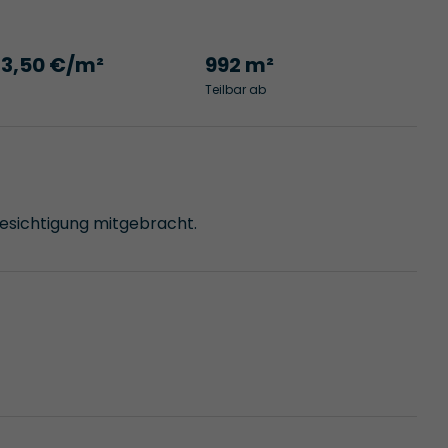
13,50 €/m²
992 m²
Teilbar ab
Besichtigung mitgebracht.