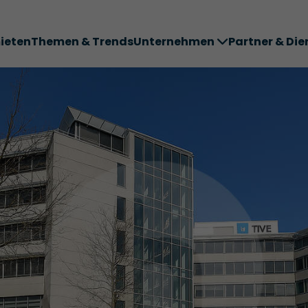
ieten
Themen & Trends
Unternehmen
Partner & Die
ter ABC