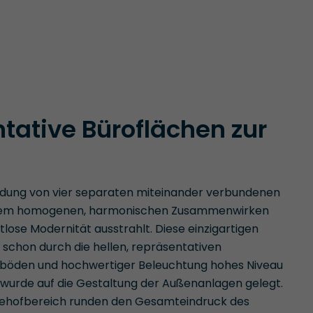
tative Büroflächen zur
indung von vier separaten miteinander verbundenen
in ihrem homogenen, harmonischen Zusammenwirken
lose Modernität ausstrahlt. Diese einzigartigen
 schon durch die hellen, repräsentativen
inböden und hochwertiger Beleuchtung hohes Niveau
 wurde auf die Gestaltung der Außenanlagen gelegt.
nehofbereich runden den Gesamteindruck des