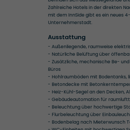
Zahlreiche Hotels in der direkten 
mit dem InnSide gibt es ein neues 4
Unternehmerstadt.
Ausstattung
- Außenliegende, raumweise elektri
- Natürliche Belüftung über öffenba
- Zusätzliche, mechanische Be- und
Büros
- Hohlraumböden mit Bodentanks, l
- Betondecke mit Betonkerntemper
- Heiz-Kühl-Segel an den Decken, 
- Gebäudeautomation für raumluftt
- Beleuchtung über hochwertige St
- Flurbeleuchtung über Einbauleuc
- Bodenbelag nach Mieterwunsch Te
- WC-Einheiten mit hochwertigen S