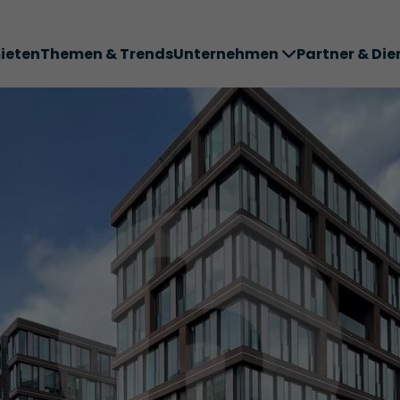
ieten
Themen & Trends
Unternehmen
Partner & Die
ter ABC