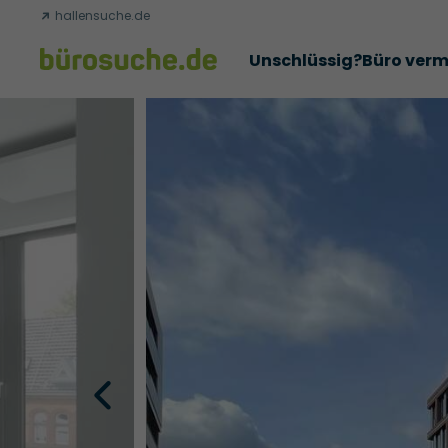
hallensuche.de
Unschlüssig?
Büro verm
Erfolgsgeschichten
Abschlüsse
Über uns
Büromie