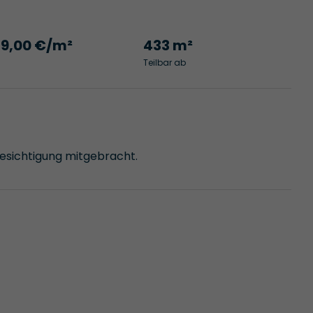
19,00 €/m²
433 m²
Teilbar ab
Besichtigung mitgebracht.