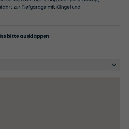
ahrt zur Tiefgarage mit Klingel und
iss bitte ausklappen