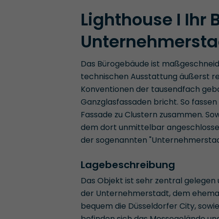
Lighthouse I Ihr 
Unternehmerstadt
Das Bürogebäude ist maßgeschneider
technischen Ausstattung äußerst rep
Konventionen der tausendfach geb
Ganzglasfassaden bricht. So fasse
Fassade zu Clustern zusammen. Sowo
dem dort unmittelbar angeschlosse
der sogenannten "Unternehmerstadt
Lagebeschreibung
Das Objekt ist sehr zentral gelegen 
der Unternehmerstadt, dem ehemalig
bequem die Düsseldorfer City, sowie
befinden sich das Messegelände un