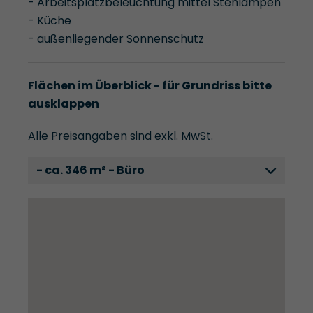
- Arbeitsplatzbeleuchtung mittel Stehlampen
- Küche
- außenliegender Sonnenschutz
Flächen im Überblick - für Grundriss bitte
ausklappen
Alle Preisangaben sind exkl. MwSt.
- ca. 346 m² - Büro