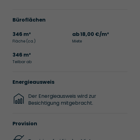
Büroflächen
346 m²
ab 18,00 €/m²
Fläche (ca.)
Miete
346 m²
Teilbar ab
Energieausweis
Der Energieausweis wird zur
Besichtigung mitgebracht.
Provision