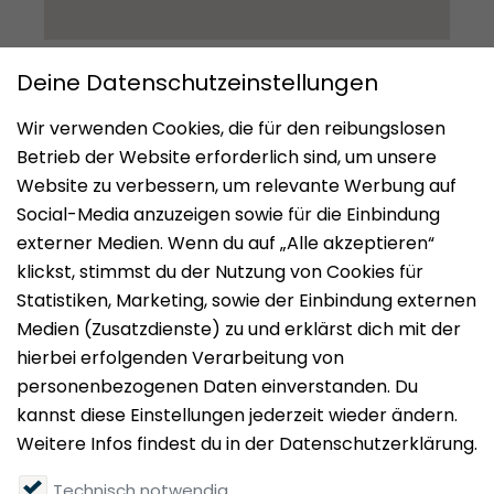
Impressum
Datenschutz
Nutzungsbedingungen
Mieten
Vermieten
Über uns