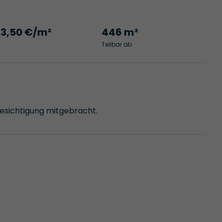
13,50 €/m²
446 m²
Teilbar ab
Besichtigung mitgebracht.