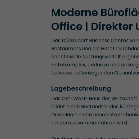
Moderne Büroflä
Office | Direkte
Das Düsseldorf Business Center ver
Restaurants und ein Hotel. Durchdac
hochflexible Nutzungsvielfalt ergän
Hotelkomplex, exklusive und außer
teilweise außenliegenden Glasaufzü
Lagebeschreibung
Das Ost-West-Haus der Wirtschaft u
bildet einen Bestandteil des künfti
Düsseldorf einen neuen städtebauli
Ländern zusammenführen wird.
Das Haus ist unmittelbar an das öff