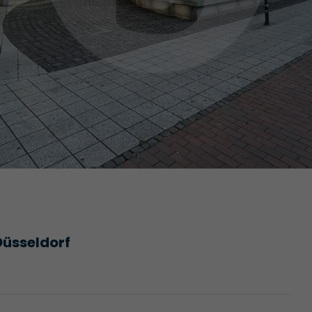
Düsseldorf