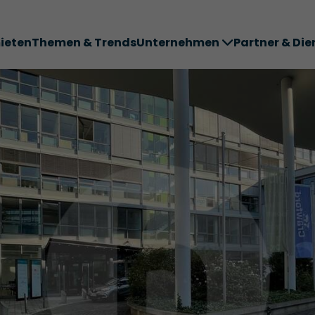
ieten
Themen & Trends
Unternehmen
Partner & Die
ter ABC