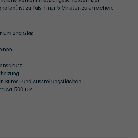
fen) ist zu Fuß in nur 5 Minuten zu erreichen.
inium und Glas
binen
nenschutz
heizung
in Büros- und Ausstellungsflächen
g ca. 500 Lux