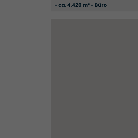
- ca. 4.420 m² - Büro