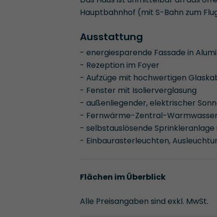
Hauptbahnhof (mit S-Bahn zum Flugha
Ausstattung
- energiesparende Fassade in Alum
- Rezeption im Foyer
- Aufzüge mit hochwertigen Glaska
- Fenster mit Isolierverglasung
- außenliegender, elektrischer Son
- Fernwärme-Zentral-Warmwasser
- selbstauslösende Sprinkleranlage 
- Einbaurasterleuchten, Ausleuchtun
Flächen im Überblick
Alle Preisangaben sind exkl. MwSt.