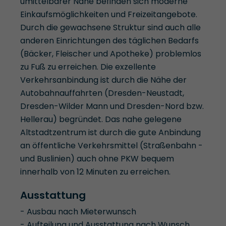
umittelbarer Nähe befinden sich moderne
Einkaufsmöglichkeiten und Freizeitangebote.
Durch die gewachsene Struktur sind auch alle
anderen Einrichtungen des täglichen Bedarfs
(Bäcker, Fleischer und Apotheke) problemlos
zu Fuß zu erreichen. Die exzellente
Verkehrsanbindung ist durch die Nähe der
Autobahnauffahrten (Dresden-Neustadt,
Dresden-Wilder Mann und Dresden-Nord bzw.
Hellerau) begründet. Das nahe gelegene
Altstadtzentrum ist durch die gute Anbindung
an öffentliche Verkehrsmittel (Straßenbahn -
und Buslinien) auch ohne PKW bequem
innerhalb von 12 Minuten zu erreichen.
Ausstattung
- Ausbau nach Mieterwunsch
- Aufteilung und Ausstattung nach Wunsch