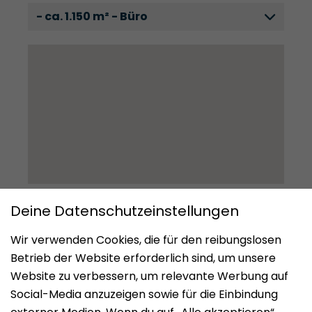
- ca. 1.150 m² - Büro