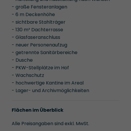
- große Fensteranlagen
- 6 m Deckenhöhe
- sichtbare Stahlträger
- 130 m² Dachterrasse
- Glasfaseranschluss
- neuer Personenaufzug
- getrennte Sanitärbereiche
- Dusche
- PKW-Stellplätze im Hof
- Wachschutz
- hochwertige Kantine im Areal
- Lager- und Archivmöglichkeiten
Flächen im Überblick
Alle Preisangaben sind exkl. MwSt.