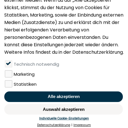
Impressum
Datenschutz
Nutzungsbedingungen
Mieten
Vermieten
Über uns
Presse
Geldwäschegesetz
Rufen Sie uns gerne an:
+49 (0)40 349 14 194
KONTAKT
MERKEN