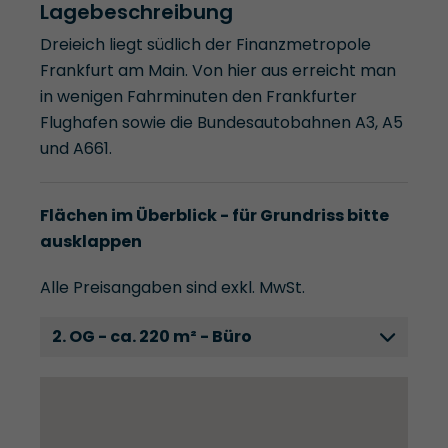
Lagebeschreibung
Dreieich liegt südlich der Finanzmetropole
Frankfurt am Main. Von hier aus erreicht man
in wenigen Fahrminuten den Frankfurter
Flughafen sowie die Bundesautobahnen A3, A5
und A661.
Flächen im Überblick - für Grundriss bitte
ausklappen
Alle Preisangaben sind exkl. MwSt.
2. OG - ca. 220 m² - Büro