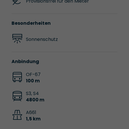
Provisionsfrei für den Mieter
Besonderheiten
Sonnenschutz
Anbindung
OF-67
100 m
S3, S4
4800 m
A661
1,5 km