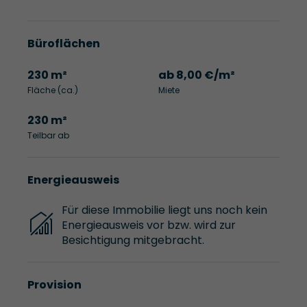
Büroflächen
230 m²
ab 8,00 €/m²
Fläche (ca.)
Miete
230 m²
Teilbar ab
Energieausweis
Für diese Immobilie liegt uns noch kein
Energieausweis vor bzw. wird zur
Besichtigung mitgebracht.
Provision