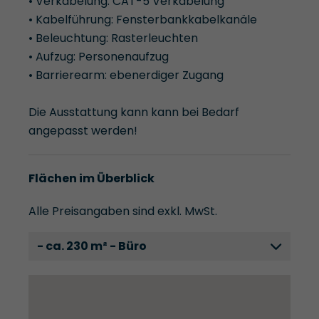
• Verkabelung: CAT-5 Verkabelung
• Kabelführung: Fensterbankkabelkanäle
• Beleuchtung: Rasterleuchten
• Aufzug: Personenaufzug
• Barrierearm: ebenerdiger Zugang
Die Ausstattung kann kann bei Bedarf
angepasst werden!
Flächen im Überblick
Alle Preisangaben sind exkl. MwSt.
- ca. 230 m² - Büro