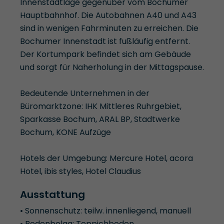
Innenstadtlage gegenüber vom Bochumer
Hauptbahnhof. Die Autobahnen A40 und A43
sind in wenigen Fahrminuten zu erreichen. Die
Bochumer Innenstadt ist fußläufig entfernt.
Der Kortumpark befindet sich am Gebäude
und sorgt für Naherholung in der Mittagspause.
Bedeutende Unternehmen in der
Büromarktzone: IHK Mittleres Ruhrgebiet,
Sparkasse Bochum, ARAL BP, Stadtwerke
Bochum, KONE Aufzüge
Hotels der Umgebung: Mercure Hotel, acora
Hotel, ibis styles, Hotel Claudius
Ausstattung
• Sonnenschutz: teilw. innenliegend, manuell
• Bodenbelag: Teppichboden