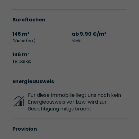
Büroflächen
146 m²
ab 9,90 €/m²
Fläche (ca.)
Miete
146 m²
Teilbar ab
Energieausweis
Für diese Immobilie liegt uns noch kein
Energieausweis vor bzw. wird zur
Besichtigung mitgebracht.
Provision