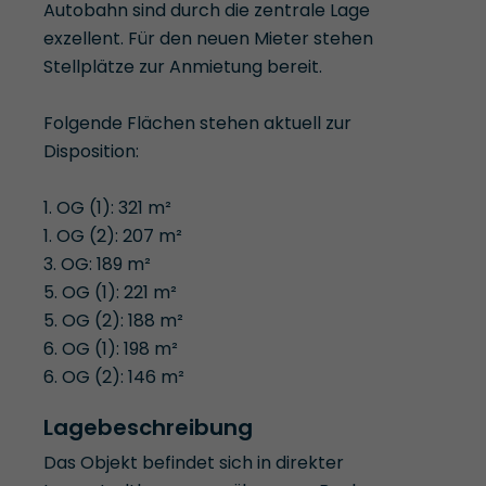
Autobahn sind durch die zentrale Lage
exzellent. Für den neuen Mieter stehen
Stellplätze zur Anmietung bereit.
Folgende Flächen stehen aktuell zur
Disposition:
1. OG (1): 321 m²
1. OG (2): 207 m²
3. OG: 189 m²
5. OG (1): 221 m²
5. OG (2): 188 m²
6. OG (1): 198 m²
6. OG (2): 146 m²
Lagebeschreibung
Das Objekt befindet sich in direkter