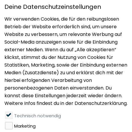
Impressum
Datenschutz
Nutzungsbedingungen
Mieten
Vermieten
Über uns
Presse
Geldwäschegesetz