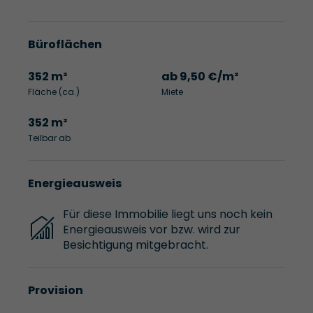
Büroflächen
352 m²
ab 9,50 €/m²
Fläche (ca.)
Miete
352 m²
Teilbar ab
Energieausweis
Für diese Immobilie liegt uns noch kein
Energieausweis vor bzw. wird zur
Besichtigung mitgebracht.
Provision