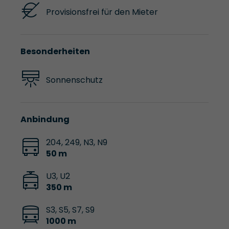
Provisionsfrei für den Mieter
Besonderheiten
Sonnenschutz
Anbindung
204, 249, N3, N9
50 m
U3, U2
350 m
S3, S5, S7, S9
1000 m