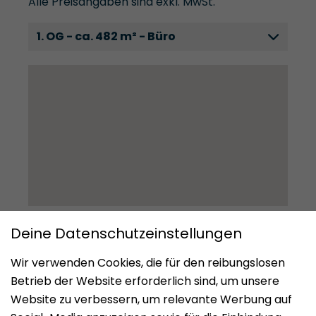
Alle Preisangaben sind exkl. MwSt.
1. OG - ca. 482 m² - Büro