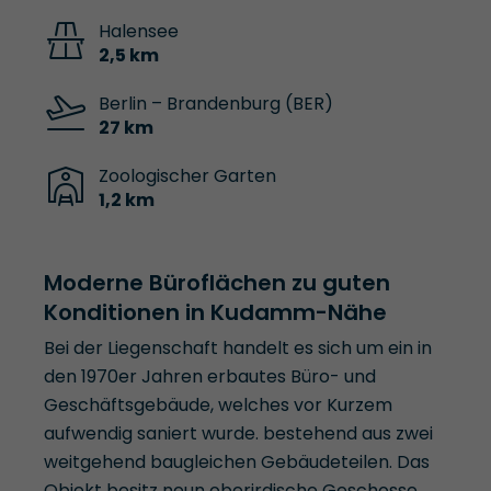
Halensee
2,5 km
Berlin – Brandenburg (BER)
27 km
Zoologischer Garten
1,2 km
Moderne Büroflächen zu guten
Konditionen in Kudamm-Nähe
Bei der Liegenschaft handelt es sich um ein in
den 1970er Jahren erbautes Büro- und
Geschäftsgebäude, welches vor Kurzem
aufwendig saniert wurde. bestehend aus zwei
weitgehend baugleichen Gebäudeteilen. Das
Objekt besitz neun oberirdische Geschosse