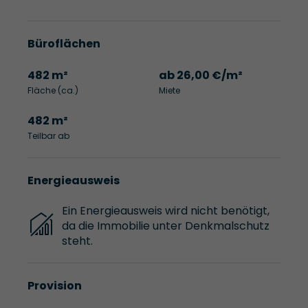
Büroflächen
482 m²
ab 26,00 €/m²
Fläche (ca.)
Miete
482 m²
Teilbar ab
Energieausweis
Ein Energieausweis wird nicht benötigt,
da die Immobilie unter Denkmalschutz
steht.
Provision