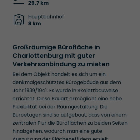
29,7 km
Hauptbahnhof
8 km
Großräumige Bürofläche in
Charlottenburg mit guter
Verkehrsanbindung zu mieten
Bei dem Objekt handelt es sich um ein
denkmalgeschütztes Bürogebäude aus dem
Jahr 1939/1941. Es wurde in Skelettbauweise
errichtet. Diese Bauart ermöglicht eine hohe
Flexibilität bei der Raumgestaltung. Die
Büroetagen sind so aufgebaut, dass von einem
zentralen Flur die Büroflächen zu beiden Seiten
hinabgehen, wodurch man eine gute
Ausnutzung der Flächeneffizienz erzielt.