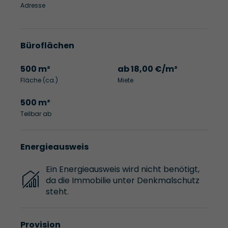
Adresse
Büroflächen
500 m²
ab 18,00 €/m²
Fläche (ca.)
Miete
500 m²
Teilbar ab
Energieausweis
Ein Energieausweis wird nicht benötigt,
da die Immobilie unter Denkmalschutz
steht.
Provision